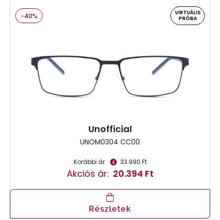
VIRTUÁLIS
-40%
PRÓBA
Unofficial
UNOM0304 CC00
Korábbi ár:
33.990 Ft
Akciós ár:
20.394 Ft
Részletek