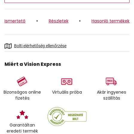
Ismertető
Részletek
Hasonló termékek
Bolti elérhetőség ellenőrzése
Miért a Vision Express
Bizonságos online
Virtuális próba
Akár ingyenes
fizetés
szállítás
Garantáltan
eredeti termék