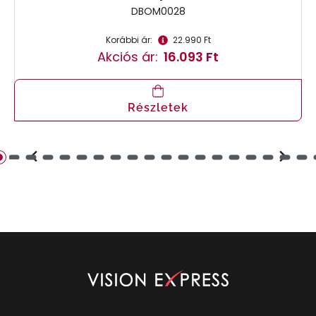
DBOM0028
Korábbi ár:
22.990 Ft
Akciós ár:
16.093 Ft
Részletek