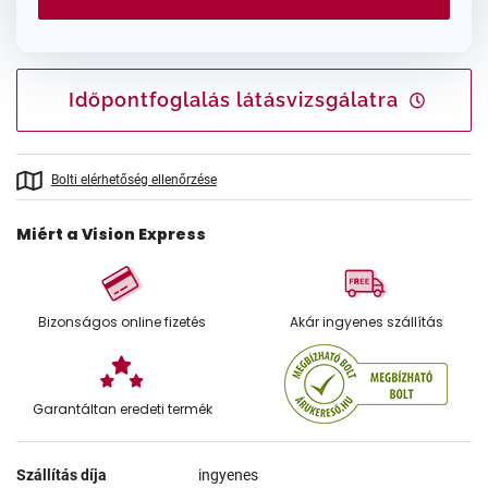
Időpontfoglalás látásvizsgálatra
Bolti elérhetőség ellenőrzése
Miért a Vision Express
Bizonságos online fizetés
Akár ingyenes szállítás
Garantáltan eredeti termék
Szállítás díja
ingyenes