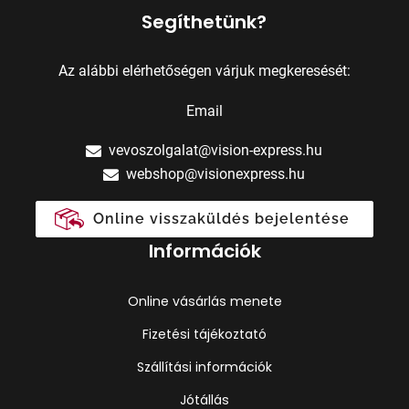
Segíthetünk?
Az alábbi elérhetőségen várjuk megkeresését:
Email
vevoszolgalat@vision-express.hu
webshop@visionexpress.hu
Online visszaküldés bejelentése
Információk
Online vásárlás menete
Fizetési tájékoztató
Szállítási információk
Jótállás