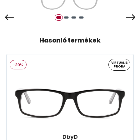
Hasonló termékek
VIRTUÁLIS
-30%
PRÓBA
DbyD