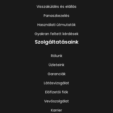
Visszaküldés és elállás
Panaszkezelés
Használati útmutatók
Gyakran feltett kérdések
Szolgáltatásaink
Rólunk
Üzleteink
Garanciák
Látásvizsgálat
Előfizetői fiók
Vevőszolgálat
Karrier