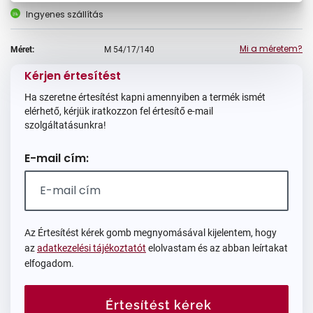
Ingyenes szállítás
Mi a méretem?
Méret:
M
54/17/140
Kérjen értesítést
Ha szeretne értesítést kapni amennyiben a termék ismét
elérhető, kérjük iratkozzon fel értesítő e-mail
szolgáltatásunkra!
E-mail cím:
Az Értesítést kérek gomb megnyomásával kijelentem, hogy
az
adatkezelési tájékoztatót
elolvastam és az abban leírtakat
elfogadom.
Értesítést kérek