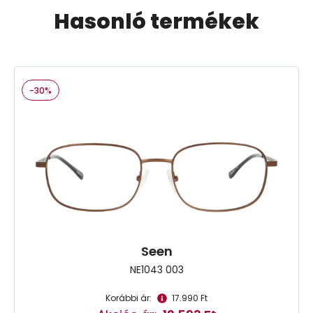
Hasonló termékek
-30%
Seen
NE1043 003
Korábbi ár:
17.990 Ft