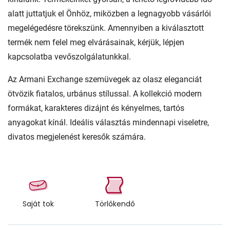
alatt juttatjuk el Önhöz, miközben a legnagyobb vásárlói
megelégedésre törekszünk. Amennyiben a kiválasztott
termék nem felel meg elvárásainak, kérjük, lépjen
kapcsolatba vevőszolgálatunkkal.
Az Armani Exchange szemüvegek az olasz eleganciát
ötvözik fiatalos, urbánus stílussal. A kollekció modern
formákat, karakteres dizájnt és kényelmes, tartós
anyagokat kínál. Ideális választás mindennapi viseletre,
divatos megjelenést keresők számára.
Saját tok
Törlőkendő