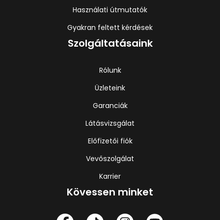
Használati útmutatók
Gyakran feltett kérdések
Szolgáltatásaink
Rólunk
Üzleteink
Garanciák
Látásvizsgálat
Előfizetői fiók
Vevőszolgálat
Karrier
Kövessen minket