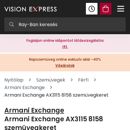
Foglaljon online időpontot látásvizsgálatra
itt.
Napszemüveg online exkluzív akár -40%
Vásárolok
Nyitólap
Szemüvegek
Férfi
Armani Exchange
Armani Exchange AX3115 8158 szemüvegkeret
Armani Exchange
Armani Exchange AX3115 8158
szemüvegkeret