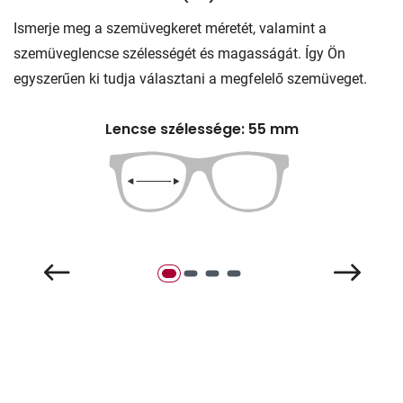
Ismerje meg a szemüvegkeret méretét, valamint a
szemüveglencse szélességét és magasságát. Így Ön
egyszerűen ki tudja választani a megfelelő szemüveget.
Lencse szélessége: 55 mm