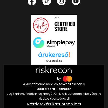
Árukereső.hu
A kibertámadások elleni felkészülésében a
Mastercard RiskRecon
segít minket. Védje meg magát Ön is a Mastercard kibervédelmi
kisokos segítségével!
Részletekért kattintson ide!