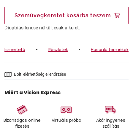
Szemüvegkeretet kosárba teszem
Dioptriás lencse nélkül, csak a keret.
Ismertető
Részletek
Hasonló termékek
Bolti elérhetőség ellenőrzése
Miért a Vision Express
Bizonságos online
Virtuális próba
Akár ingyenes
fizetés
szállítás