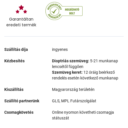
Garantáltan
eredeti termék
Szállítás díja
ingyenes
Kézbesítés
Dioptriás szemüveg:
5-21 munkanap
lencsétől függően
Szemüveg keret:
12 óráig beérkező
rendelés esetén következő munkanap
Kiszállítás
Magyarország területén
Szállító partnerünk
GLS, MPL Futárszolgálat
Csomagkövetés
Online nyomon követheti csomagja
státuszát