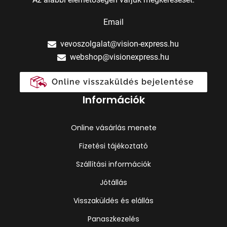
Email
vevoszolgalat@vision-express.hu
webshop@visionexpress.hu
Online visszaküldés bejelentése
Információk
Online vásárlás menete
Fizetési tájékoztató
Szállítási információk
Jótállás
Visszaküldés és elállás
Panaszkezelés