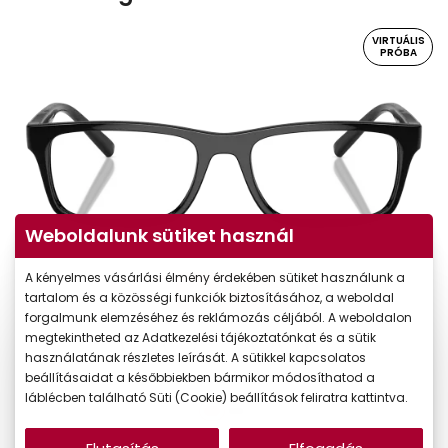
VIRTUÁLIS
PRÓBA
Weboldalunk sütiket használ
A kényelmes vásárlási élmény érdekében sütiket használunk a
Virtuális próba
tartalom és a közösségi funkciók biztosításához, a weboldal
forgalmunk elemzéséhez és reklámozás céljából. A weboldalon
megtekintheted az Adatkezelési tájékoztatónkat és a sütik
használatának részletes leírását. A sütikkel kapcsolatos
beállításaidat a későbbiekben bármikor módosíthatod a
láblécben található Süti (Cookie) beállítások feliratra kattintva.