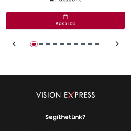
Kosárba
Segíthetünk?