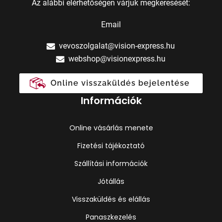
Az alábbi elérhetőségen várjuk megkeresését:
Email
vevoszolgalat@vision-express.hu
webshop@visionexpress.hu
Online visszaküldés bejelentése
Információk
Online vásárlás menete
Fizetési tájékoztató
Szállítási információk
Jótállás
Visszaküldés és elállás
Panaszkezelés