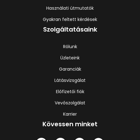
Használati útmutatók
Gyakran feltett kérdések
Szolgáltatásaink
Rólunk
Üzleteink
Garanciák
Látásvizsgálat
Előfizetői fiók
Vevőszolgálat
Karrier
Kövessen minket