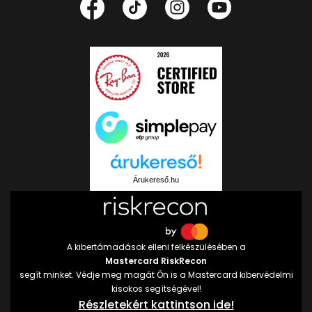
Árukereső.hu
A kibertámadások elleni felkészülésében a
Mastercard RiskRecon
segít minket. Védje meg magát Ön is a Mastercard kibervédelmi
kisokos segítségével!
Részletekért kattintson ide!