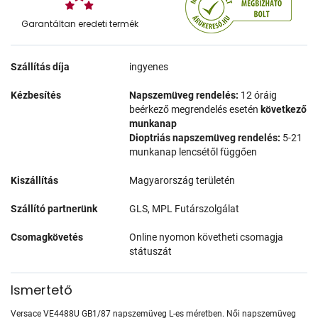
Garantáltan eredeti termék
Szállítás díja
ingyenes
Kézbesítés
Napszemüveg rendelés:
12 óráig
beérkező megrendelés esetén
következő
munkanap
Dioptriás napszemüveg rendelés:
5-21
munkanap lencsétől függően
Kiszállítás
Magyarország területén
Szállító partnerünk
GLS, MPL Futárszolgálat
Csomagkövetés
Online nyomon követheti csomagja
státuszát
Ismertető
Versace VE4488U GB1/87 napszemüveg L-es méretben. Női napszemüveg