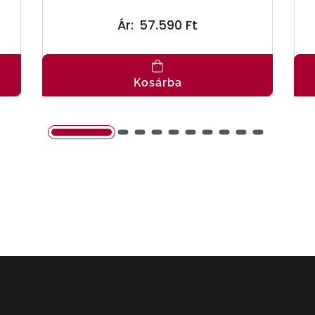
Ár:
57.590 Ft
Kosárba