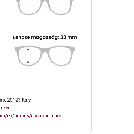
Lencse magasság: 33 mm
no, 20123 Italy
om/en
.com/en/brands/customer-care