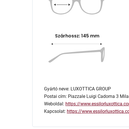
Szárhossz: 145 mm
Gyártó neve: LUXOTTICA GROUP
Postai cím: Piazzale Luigi Cadorna 3 Mila
Weboldal:
https://www.essilorluxottica.c
Kapcsolat:
https://www.essilorluxottica