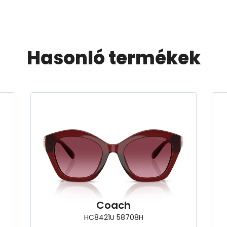
Hasonló termékek
Coach
HC8421U 58708H