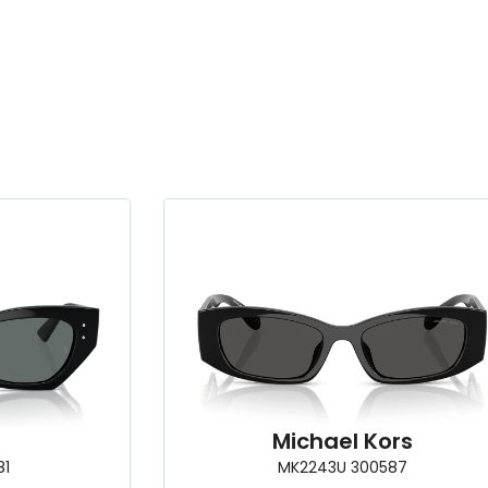
n
Michael Kors
81
MK2243U 300587