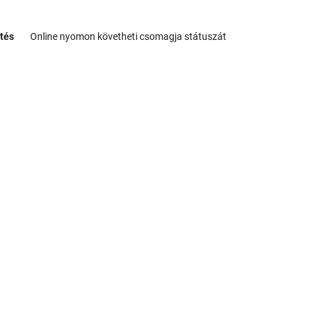
tés
Online nyomon követheti csomagja státuszát