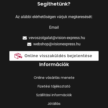
Segíthetünk?
Az alábbi elérhetőségen várjuk megkeresését:
Email
vevoszolgalat@vision-express.hu
webshop@visionexpress.hu
Online visszaküldés bejelentése
Információk
Online vásárlás menete
Fizetési tájékoztató
Szállítási információk
Jótállás