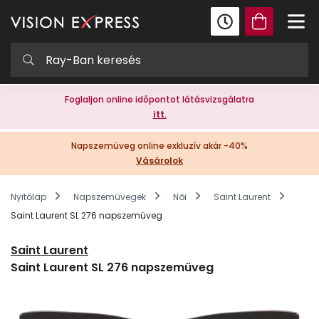
Foglaljon online időpontot látásvizsgálatra
itt.
Napszemüveg online exkluzív akár -40%
Vásárolok
Nyitólap
Napszemüvegek
Női
Saint Laurent
Saint Laurent SL 276 napszemüveg
Saint Laurent
Saint Laurent SL 276 napszemüveg