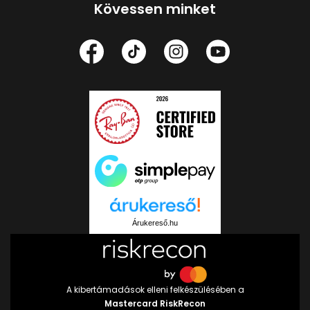
Kövessen minket
Árukereső.hu
A kibertámadások elleni felkészülésében a
Mastercard RiskRecon