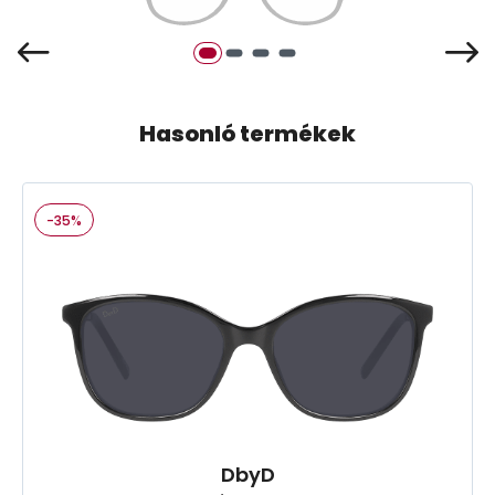
Hasonló termékek
-35%
DbyD