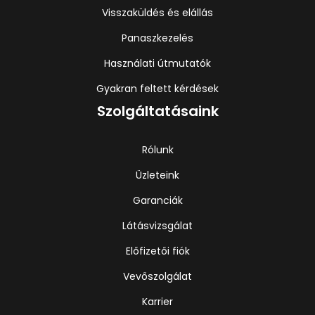
Visszaküldés és elállás
Panaszkezelés
Használati útmutatók
Gyakran feltett kérdések
Szolgáltatásaink
Rólunk
Üzleteink
Garanciák
Látásvizsgálat
Előfizetői fiók
Vevőszolgálat
Karrier