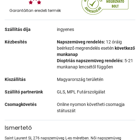
Garantáltan eredeti termék
Szállítás díja
ingyenes
Kézbesítés
Napszemüveg rendelés:
12 óráig
beérkező megrendelés esetén
következő
munkanap
Dioptriás napszemüveg rendelés:
5-21
munkanap lencsétől függően
Kiszállítás
Magyarország területén
Szállító partnerünk
GLS, MPL Futárszolgálat
Csomagkövetés
Online nyomon követheti csomagja
státuszát
Ismertető
Saint Laurent SL 276 napszemüveg L-es méretben. Női napszemüveg