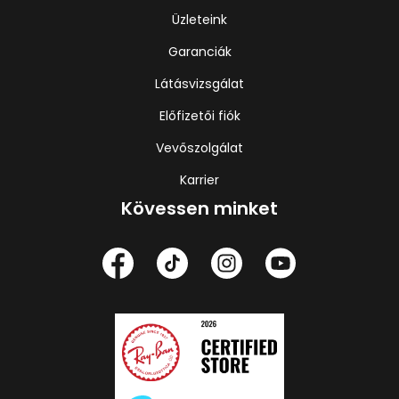
Üzleteink
Garanciák
Látásvizsgálat
Előfizetői fiók
Vevőszolgálat
Karrier
Kövessen minket