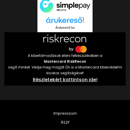
Árukereső.hu
A kibertámadások elleni felkészülésében a
Mastercard RiskRecon
segít minket. Védje meg magát Ön is a Mastercard kibervédelmi
kisokos segítségével!
Részletekért kattintson ide!
Impresszum
ÁSZF