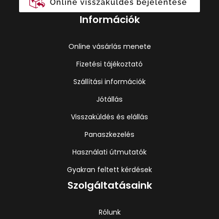
Online visszaküldés bejelentése
Információk
Online vásárlás menete
Fizetési tájékoztató
Szállítási információk
Jótállás
Visszaküldés és elállás
Panaszkezelés
Használati útmutatók
Gyakran feltett kérdések
Szolgáltatásaink
Rólunk