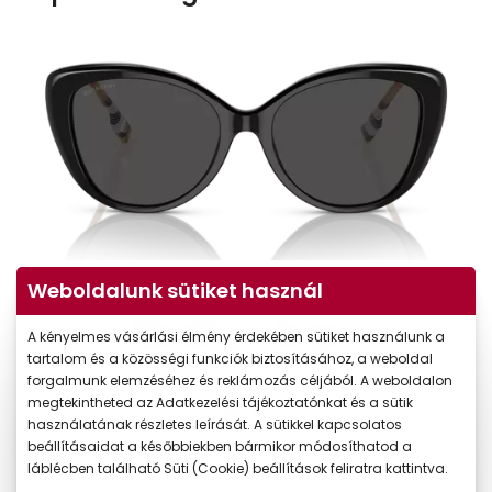
Weboldalunk sütiket használ
A kényelmes vásárlási élmény érdekében sütiket használunk a
tartalom és a közösségi funkciók biztosításához, a weboldal
forgalmunk elemzéséhez és reklámozás céljából. A weboldalon
megtekintheted az Adatkezelési tájékoztatónkat és a sütik
használatának részletes leírását. A sütikkel kapcsolatos
beállításaidat a későbbiekben bármikor módosíthatod a
láblécben található Süti (Cookie) beállítások feliratra kattintva.