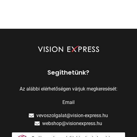
Segíthetünk?
Az alábbi elérhetőségen várjuk megkeresését:
Email
vevoszolgalat@vision-express.hu
webshop@visionexpress.hu