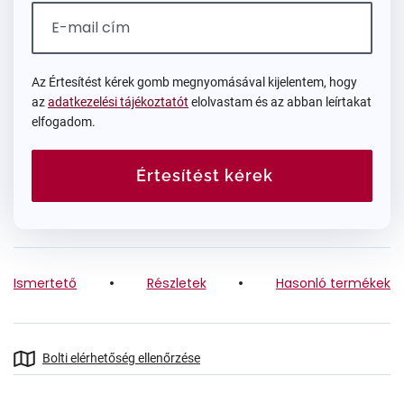
Az Értesítést kérek gomb megnyomásával kijelentem, hogy
az
adatkezelési tájékoztatót
elolvastam és az abban leírtakat
elfogadom.
Értesítést kérek
Ismertető
Részletek
Hasonló termékek
Bolti elérhetőség ellenőrzése