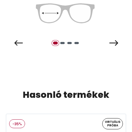
Hasonló termékek
VIRTUÁLIS
-35%
PRÓBA