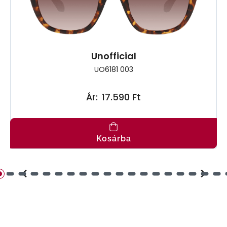
Unofficial
UO6181 003
Ár:
17.590 Ft
Kosárba