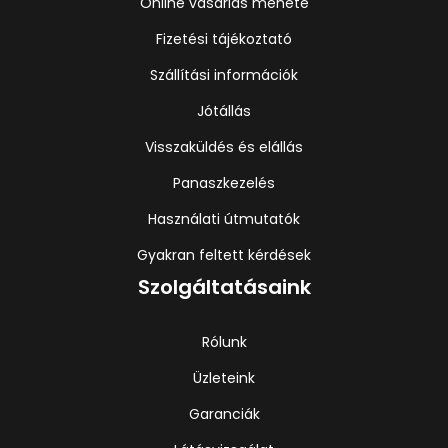
Online vásárlás menete
Fizetési tájékoztató
Szállítási információk
Jótállás
Visszaküldés és elállás
Panaszkezelés
Használati útmutatók
Gyakran feltett kérdések
Szolgáltatásaink
Rólunk
Üzleteink
Garanciák