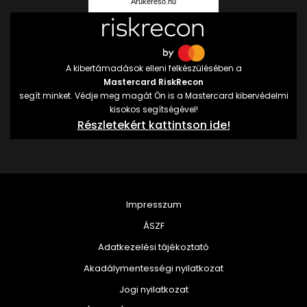
Árukereső.hu
A kibertámadások elleni felkészülésében a
Mastercard RiskRecon
segít minket. Védje meg magát Ön is a Mastercard kibervédelmi
kisokos segítségével!
Részletekért kattintson ide!
Impresszum
ÁSZF
Adatkezelési tájékoztató
Akadálymentességi nyilatkozat
Jogi nyilatkozat