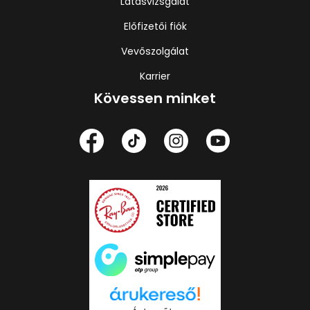
Látásvizsgálat
Előfizetői fiók
Vevőszolgálat
Karrier
Kövessen minket