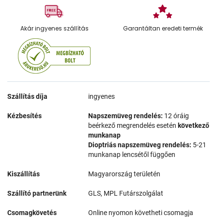
Akár ingyenes szállítás
Garantáltan eredeti termék
Szállítás díja
ingyenes
Kézbesítés
Napszemüveg rendelés:
12 óráig
beérkező megrendelés esetén
következő
munkanap
Dioptriás napszemüveg rendelés:
5-21
munkanap lencsétől függően
Kiszállítás
Magyarország területén
Szállító partnerünk
GLS, MPL Futárszolgálat
Csomagkövetés
Online nyomon követheti csomagja