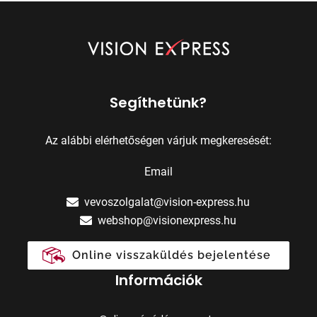
Segíthetünk?
Az alábbi elérhetőségen várjuk megkeresését:
Email
vevoszolgalat@vision-express.hu
webshop@visionexpress.hu
Online visszaküldés bejelentése
Információk