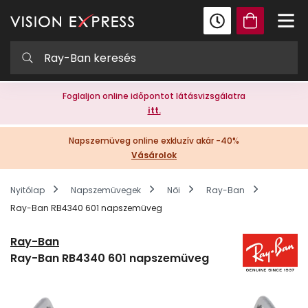
Foglaljon online időpontot látásvizsgálatra
itt.
Napszemüveg online exkluzív akár -40%
Vásárolok
Nyitólap
Napszemüvegek
Női
Ray-Ban
Ray-Ban RB4340 601 napszemüveg
Ray-Ban
Ray-Ban RB4340 601 napszemüveg