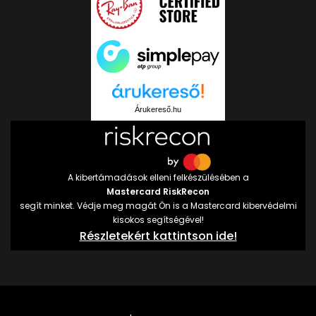
Árukereső.hu
A kibertámadások elleni felkészülésében a
Mastercard RiskRecon
segít minket. Védje meg magát Ön is a Mastercard kibervédelmi
kisokos segítségével!
Részletekért kattintson ide!