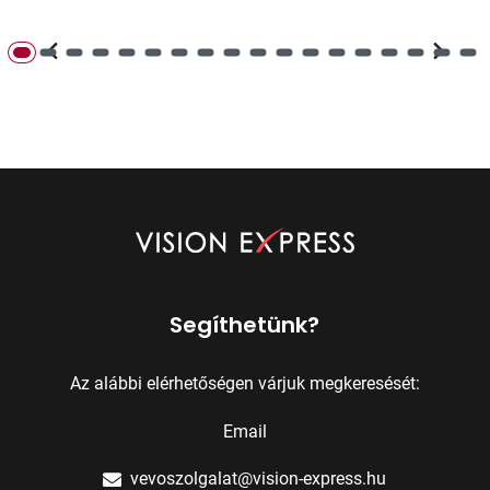
Segíthetünk?
Az alábbi elérhetőségen várjuk megkeresését:
Email
vevoszolgalat@vision-express.hu