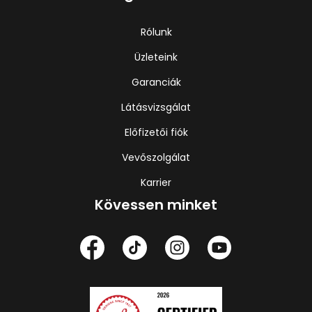
Rólunk
Üzleteink
Garanciák
Látásvizsgálat
Előfizetői fiók
Vevőszolgálat
Karrier
Kövessen minket