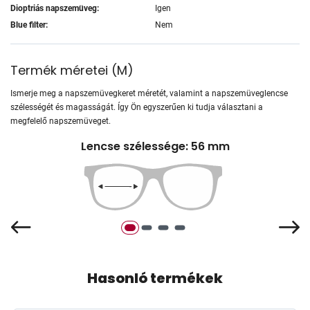
Dioptriás napszemüveg:
Igen
Blue filter:
Nem
Termék méretei
(
M
)
Ismerje meg a napszemüvegkeret méretét, valamint a napszemüveglencse
szélességét és magasságát. Így Ön egyszerűen ki tudja választani a
megfelelő napszemüveget.
Lencse szélessége: 56 mm
Hasonló termékek