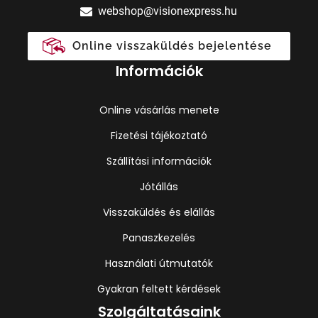
webshop@visionexpress.hu
Online visszaküldés bejelentése
Információk
Online vásárlás menete
Fizetési tájékoztató
Szállítási információk
Jótállás
Visszaküldés és elállás
Panaszkezelés
Használati útmutatók
Gyakran feltett kérdések
Szolgáltatásaink