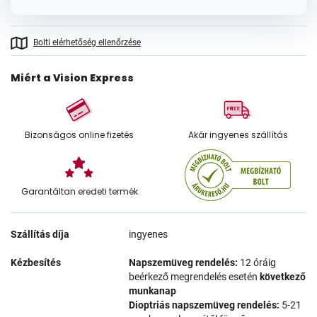
Bolti elérhetőség ellenőrzése
Miért a Vision Express
Bizonságos online fizetés
Akár ingyenes szállítás
Garantáltan eredeti termék
Szállítás díja
ingyenes
Kézbesítés
Napszemüveg rendelés:
12 óráig
beérkező megrendelés esetén
következő
munkanap
Dioptriás napszemüveg rendelés:
5-21