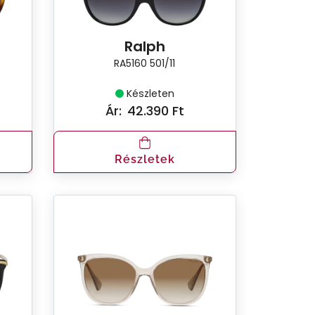
Ralph
RA5160 501/11
Készleten
Ár:
42.390 Ft
Részletek