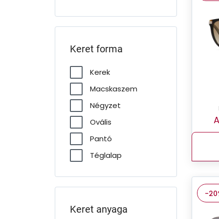
Keret forma
Kerek
Macskaszem
Négyzet
A
Ovális
Pantó
Téglalap
-20
Keret anyaga