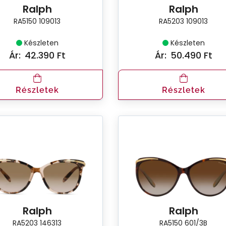
Ralph
Ralph
RA5150 109013
RA5203 109013
Készleten
Készleten
Ár:
42.390 Ft
Ár:
50.490 Ft
Részletek
Részletek
Ralph
Ralph
RA5203 146313
RA5150 601/3B