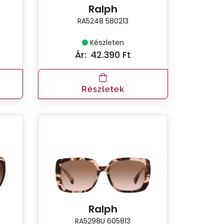
Ralph
RA5248 580213
Készleten
Ár:
42.390 Ft
Részletek
Ralph
RA5298U 605813