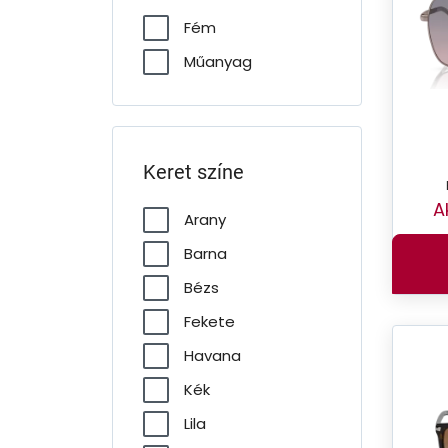
Fém
Műanyag
Keret színe
A
Arany
Barna
Bézs
Fekete
Havana
Kék
Lila