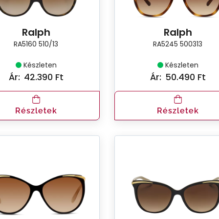
Ralph
Ralph
RA5160 510/13
RA5245 500313
Készleten
Készleten
Ár:
42.390 Ft
Ár:
50.490 Ft
Részletek
Részletek