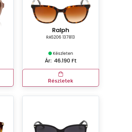
Ralph
RA5206 137813
Készleten
Ár:
46.190 Ft
t
Részletek