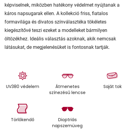
képviselnek, miközben hatékony védelmet nyújtanak a
káros napsugarak ellen. A kollekció friss, fiatalos
formavilága és divatos színválasztéka tökéletes
kiegészítővé teszi ezeket a modelleket bármilyen
öltözékhez. Ideális választás azoknak, akik nemcsak
látásukat, de megjelenésüket is fontosnak tartják.
UV380 védelem
Átmenetes
Saját tok
színezésű lencse
Törlőkendő
Dioptriás
napszemüveg