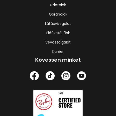
Üzleteink
Garanciák
Látásvizsgálat
Előfizetői fiók
Vevőszolgálat
Karrier
Kövessen minket