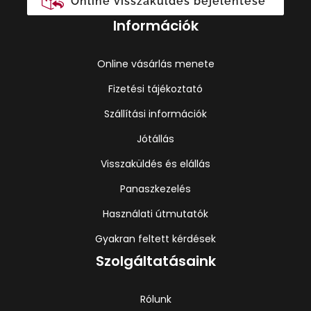
Online visszaküldés bejelentése
Információk
Online vásárlás menete
Fizetési tájékoztató
Szállítási információk
Jótállás
Visszaküldés és elállás
Panaszkezelés
Használati útmutatók
Gyakran feltett kérdések
Szolgáltatásaink
Rólunk