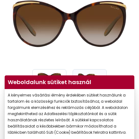
Weboldalunk sütiket használ
A kényelmes vásárlási élmény érdekében sütiket használunk a
tartalom és a közösségi funkciók biztosításához, a weboldal
forgalmunk elemzéséhez és reklámozás céljából. A weboldalon
megtekintheted az Adatkezelési tájékoztatónkat és a sütik
használatának részletes leírását. A sütikkel kapcsolatos
beállításaidat a későbbiekben bármikor módosíthatod a
42.390 Ft
Ár:
láblécben található Süti (Cookie) beállítások feliratra kattintva.