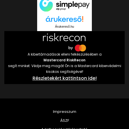
Árukereső.hu
A kibertámadások elleni felkészülésében a
Mastercard RiskRecon
segít minket. Védje meg magát Ön is a Mastercard kibervédelmi
kisokos segítségével!
Részletekért kattintson ide!
Impresszum
ÁSZF