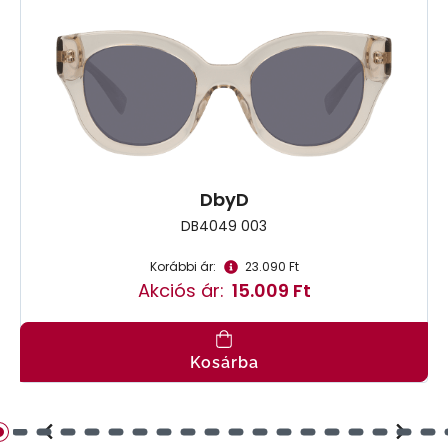
DbyD
DB4049 003
Korábbi ár:
23.090 Ft
Akciós ár:
15.009 Ft
Kosárba