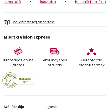
Ismertető
Részletek
Hasonló termékek
Bolti elérhetőség ellenőrzése
Miért a Vision Express
Bizonságos online
Akár ingyenes
Garantáltan
fizetés
szállítás
eredeti termék
Szállítás díja
ingyenes