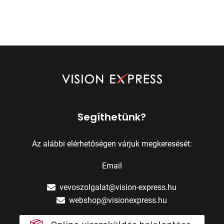
Segíthetünk?
Az alábbi elérhetőségen várjuk megkeresését:
Email
vevoszolgalat@vision-express.hu
webshop@visionexpress.hu