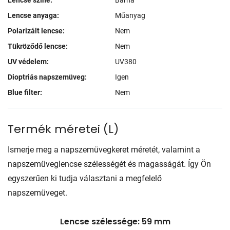
Lencse anyaga:
Műanyag
Polarizált lencse:
Nem
Tükröződő lencse:
Nem
UV védelem:
UV380
Dioptriás napszemüveg:
Igen
Blue filter:
Nem
Termék méretei
(
L
)
Ismerje meg a napszemüvegkeret méretét, valamint a
napszemüveglencse szélességét és magasságát. Így Ön
egyszerűen ki tudja választani a megfelelő
napszemüveget.
Lencse szélessége: 59 mm