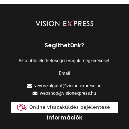
Segíthetünk?
Az alábbi elérhetőségen várjuk megkeresését:
Email
vevoszolgalat@vision-express.hu
webshop@visionexpress.hu
Online visszaküldés bejelentése
Információk