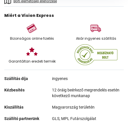
Bolti elérhetőség ellenőrzése
Miért a Vision Express
Bizonságos online fizetés
Akár ingyenes szállítás
Garantáltan eredeti termék
Szállítás díja
ingyenes
Kézbesítés
12 óráig beérkező megrendelés esetén
következő munkanap
Kiszállítás
Magyarország területén
Szállító partnerünk
GLS, MPL Futárszolgálat