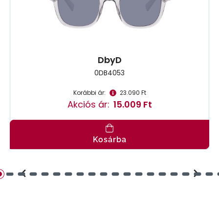
DbyD
0DB4053
Korábbi ár:
23.090 Ft
Akciós ár:
15.009 Ft
Kosárba