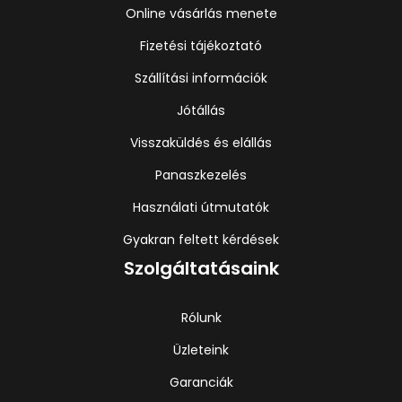
Online vásárlás menete
Fizetési tájékoztató
Szállítási információk
Jótállás
Visszaküldés és elállás
Panaszkezelés
Használati útmutatók
Gyakran feltett kérdések
Szolgáltatásaink
Rólunk
Üzleteink
Garanciák