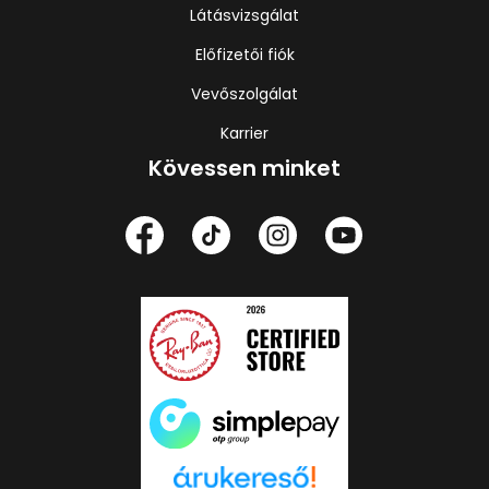
Látásvizsgálat
Előfizetői fiók
Vevőszolgálat
Karrier
Kövessen minket