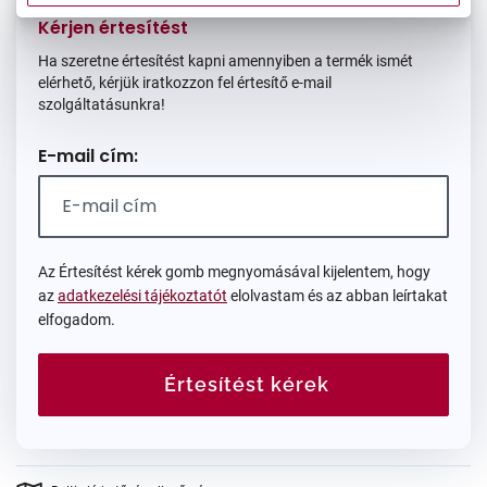
Kérjen értesítést
Ha szeretne értesítést kapni amennyiben a termék ismét
elérhető, kérjük iratkozzon fel értesítő e-mail
szolgáltatásunkra!
E-mail cím:
Az Értesítést kérek gomb megnyomásával kijelentem, hogy
az
adatkezelési tájékoztatót
elolvastam és az abban leírtakat
elfogadom.
Értesítést kérek