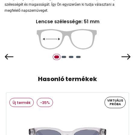
szélességét és magasságát. Így Ön egyszerűen ki tudja választani a
megfelelő napszemüveget.
Lencse szélessége: 51 mm
Hasonló termékek
VIRTUÁLIS
Új termék
-35%
PRÓBA