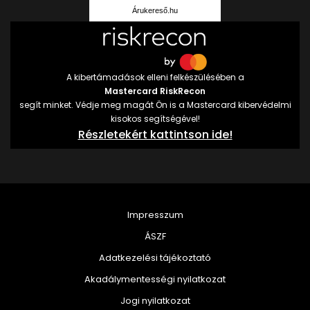
Árukereső.hu
A kibertámadások elleni felkészülésében a
Mastercard RiskRecon
segít minket. Védje meg magát Ön is a Mastercard kibervédelmi
kisokos segítségével!
Részletekért kattintson ide!
Impresszum
ÁSZF
Adatkezelési tájékoztató
Akadálymentességi nyilatkozat
Jogi nyilatkozat