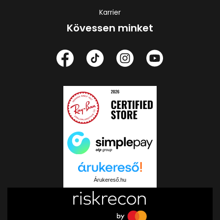
Karrier
Kövessen minket
Árukereső.hu