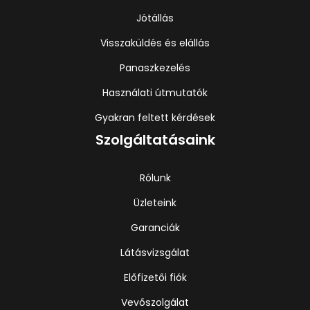
Jótállás
Visszaküldés és elállás
Panaszkezelés
Használati útmutatók
Gyakran feltett kérdések
Szolgáltatásaink
Rólunk
Üzleteink
Garanciák
Látásvizsgálat
Előfizetői fiók
Vevőszolgálat