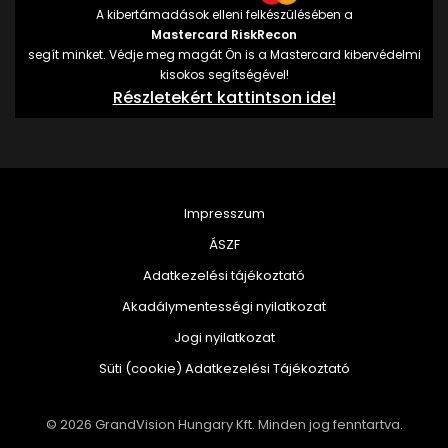
A kibertámadások elleni felkészülésében a
Mastercard RiskRecon
segít minket. Védje meg magát Ön is a Mastercard kibervédelmi
kisokos segítségével!
Részletekért kattintson ide!
Impresszum
ÁSZF
Adatkezelési tájékoztató
Akadálymentességi nyilatkozat
Jogi nyilatkozat
Süti (cookie) Adatkezelési Tájékoztató
© 2026 GrandVision Hungary Kft. Minden jog fenntartva.