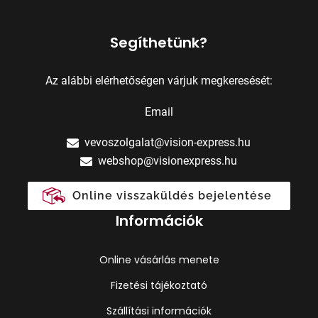
Segíthetünk?
Az alábbi elérhetőségen várjuk megkeresését:
Email
vevoszolgalat@vision-express.hu
webshop@visionexpress.hu
Online visszaküldés bejelentése
Információk
Online vásárlás menete
Fizetési tájékoztató
Szállítási információk