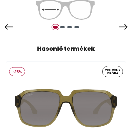
Hasonló termékek
VIRTUÁLIS
-35%
PRÓBA