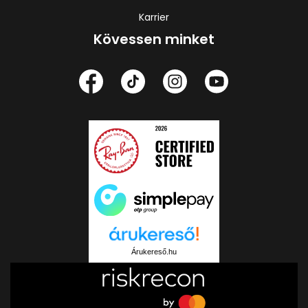
Karrier
Kövessen minket
Árukereső.hu