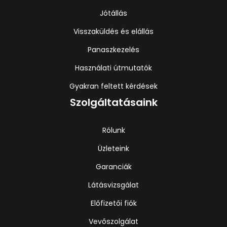
Jótállás
Visszaküldés és elállás
Panaszkezelés
Használati útmutatók
Gyakran feltett kérdések
Szolgáltatásaink
Rólunk
Üzleteink
Garanciák
Látásvizsgálat
Előfizetői fiók
Vevőszolgálat