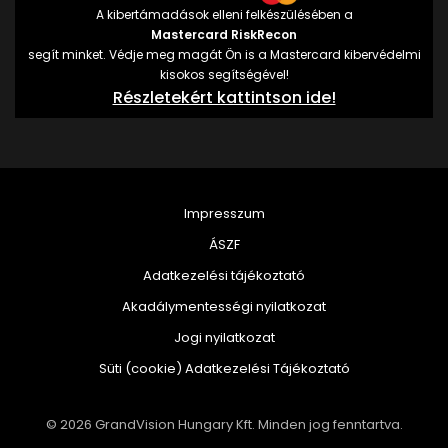
A kibertámadások elleni felkészülésében a
Mastercard RiskRecon
segít minket. Védje meg magát Ön is a Mastercard kibervédelmi
kisokos segítségével!
Részletekért kattintson ide!
Impresszum
ÁSZF
Adatkezelési tájékoztató
Akadálymentességi nyilatkozat
Jogi nyilatkozat
Süti (cookie) Adatkezelési Tájékoztató
© 2026 GrandVision Hungary Kft. Minden jog fenntartva.