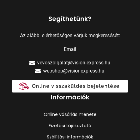
Segíthetünk?
Az alábbi elérhetőségen várjuk megkeresését:
Email
vevoszolgalat@vision-express.hu
webshop@visionexpress.hu
Online visszaküldés bejelentése
Információk
Online vásárlás menete
Fizetési tájékoztató
Szállítási információk