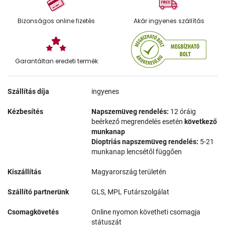
Bizonságos online fizetés
Akár ingyenes szállítás
Garantáltan eredeti termék
Szállítás díja
ingyenes
Kézbesítés
Napszemüveg rendelés:
12 óráig
beérkező megrendelés esetén
következő
munkanap
Dioptriás napszemüveg rendelés:
5-21
munkanap lencsétől függően
Kiszállítás
Magyarország területén
Szállító partnerünk
GLS, MPL Futárszolgálat
Csomagkövetés
Online nyomon követheti csomagja
státuszát