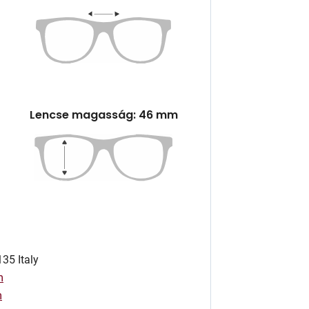
Lencse magasság: 46 mm
35 Italy
m
m