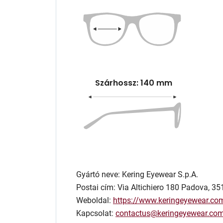
Szárhossz: 140 mm
Gyártó neve: Kering Eyewear S.p.A.
Postai cím: Via Altichiero 180 Padova, 351
Weboldal:
https://www.keringeyewear.co
Kapcsolat:
contactus@keringeyewear.co