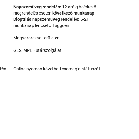
Napszemüveg rendelés:
12 óráig beérkező
megrendelés esetén
következő munkanap
Dioptriás napszemüveg rendelés:
5-21
munkanap lencsétől függően
Magyarország területén
GLS, MPL Futárszolgálat
tés
Online nyomon követheti csomagja státuszát