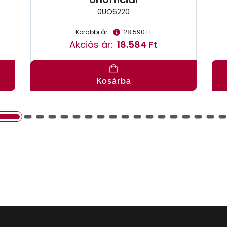
0UO6220
Korábbi ár:
28.590 Ft
Akciós ár:
18.584 Ft
Kosárba