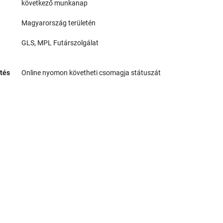
következő munkanap
Magyarország területén
GLS, MPL Futárszolgálat
tés
Online nyomon követheti csomagja státuszát