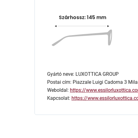
Szárhossz: 145 mm
Gyártó neve: LUXOTTICA GROUP
Postai cím: Piazzale Luigi Cadorna 3 Mila
Weboldal:
https://www.essilorluxottica.c
Kapcsolat:
https://www.essilorluxottica