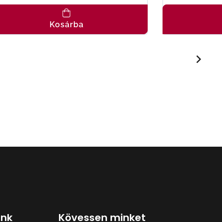
Kosárba
ink
Kövessen minket