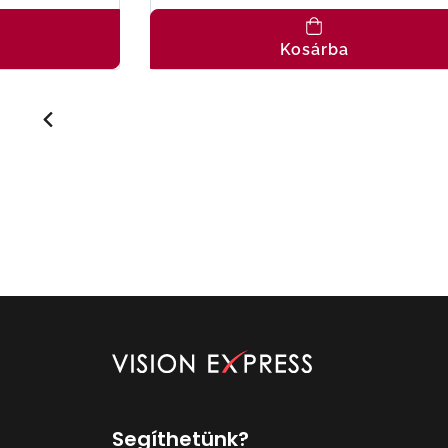
Kosárba
Segíthetünk?