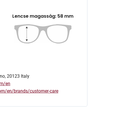
Lencse magasság: 58 mm
no, 20123 Italy
om/en
.com/en/brands/customer-care