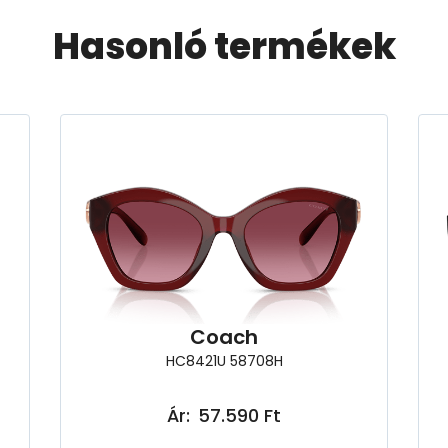
Hasonló termékek
Coach
HC8421U 58708H
Ár:
57.590 Ft