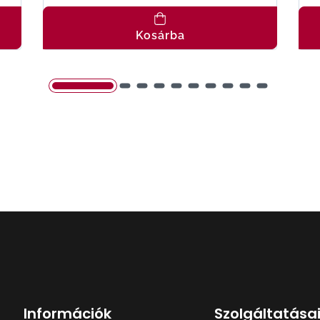
Kosárba
Információk
Szolgáltatása