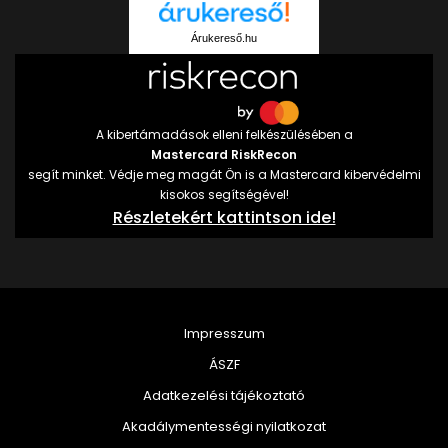
Árukereső.hu
A kibertámadások elleni felkészülésében a
Mastercard RiskRecon
segít minket. Védje meg magát Ön is a Mastercard kibervédelmi
kisokos segítségével!
Részletekért kattintson ide!
Impresszum
ÁSZF
Adatkezelési tájékoztató
Akadálymentességi nyilatkozat