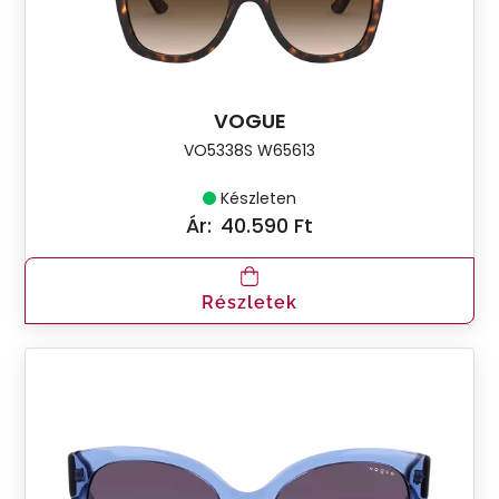
VOGUE
VO5338S W65613
Készleten
Ár:
40.590 Ft
Részletek