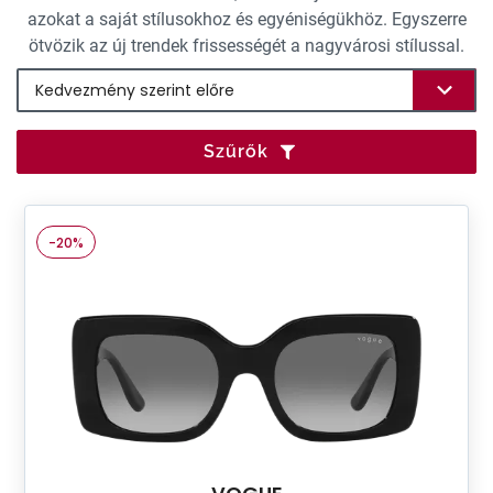
azokat a saját stílusokhoz és egyéniségükhöz. Egyszerre
ötvözik az új trendek frissességét a nagyvárosi stílussal.
Szűrők
-20%