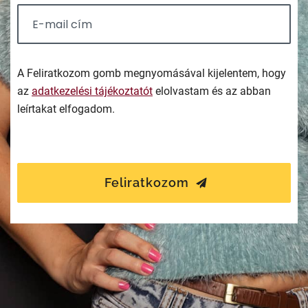
A Feliratkozom gomb megnyomásával kijelentem, hogy
az
adatkezelési tájékoztatót
elolvastam és az abban
leírtakat elfogadom.
Feliratkozom