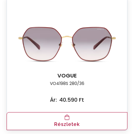
VOGUE
VO4198S 280/36
Ár:
40.590 Ft
Részletek