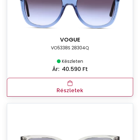
VOGUE
VO5338S 28304Q
Készleten
Ár:
40.590 Ft
Részletek