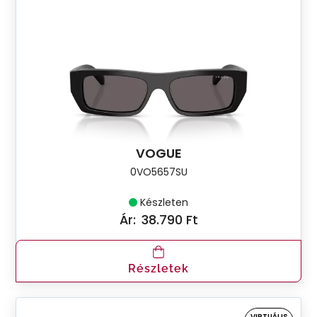
VOGUE
0VO5657SU
Készleten
Ár:
38.790 Ft
Részletek
VIRTUÁLIS