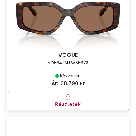
VOGUE
VO5642SU W65673
Készleten
Ár:
38.790 Ft
Részletek