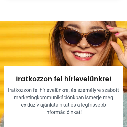
Iratkozzon fel hírlevelünkre!
Iratkozzon fel hírlevelünkre, és személyre szabott
marketingkommunikációnkban ismerje meg
exkluzív ajánlatainkat és a legfrissebb
információinkat!