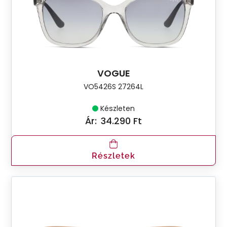
VOGUE
VO5426S 27264L
Készleten
Ár:
34.290 Ft
Részletek