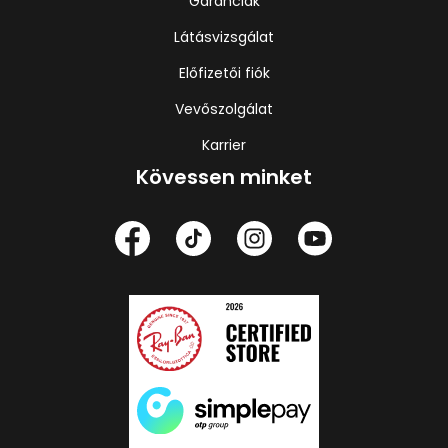
Garanciák
Látásvizsgálat
Előfizetői fiók
Vevőszolgálat
Karrier
Kövessen minket