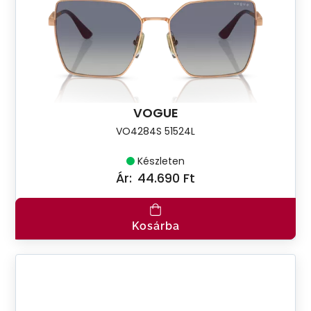
VOGUE
VO4284S 51524L
Készleten
Ár:
44.690 Ft
Kosárba