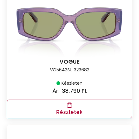
VOGUE
VO5642SU 323682
Készleten
Ár:
38.790 Ft
Részletek