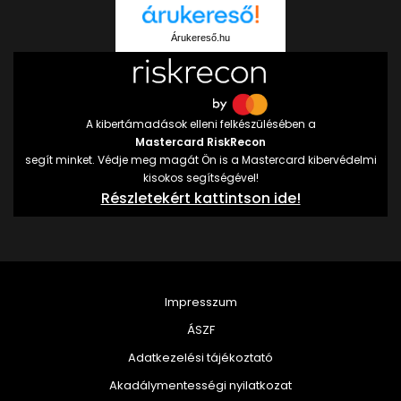
Árukereső.hu
A kibertámadások elleni felkészülésében a
Mastercard RiskRecon
segít minket. Védje meg magát Ön is a Mastercard kibervédelmi
kisokos segítségével!
Részletekért kattintson ide!
Impresszum
ÁSZF
Adatkezelési tájékoztató
Akadálymentességi nyilatkozat