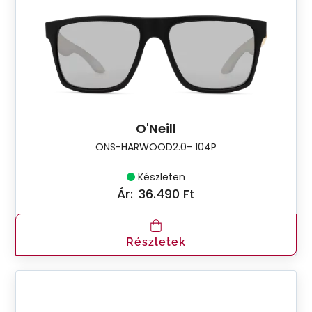
O'Neill
ONS-HARWOOD2.0- 104P
Készleten
Ár:
36.490 Ft
Részletek