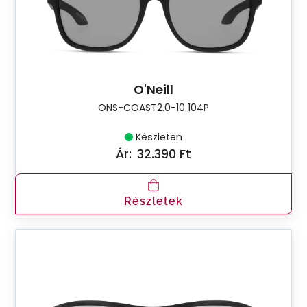
O'Neill
ONS-COAST2.0-10 104P
Készleten
Ár:
32.390 Ft
Részletek