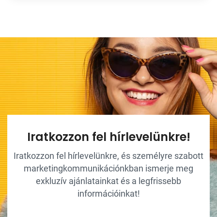
Iratkozzon fel hírlevelünkre!
Iratkozzon fel hírlevelünkre, és személyre szabott
marketingkommunikációnkban ismerje meg
exkluzív ajánlatainkat és a legfrissebb
információinkat!