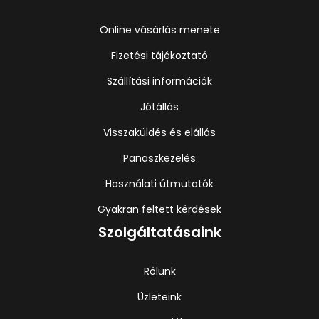
Online vásárlás menete
Fizetési tájékoztató
Szállítási információk
Jótállás
Visszaküldés és elállás
Panaszkezelés
Használati útmutatók
Gyakran feltett kérdések
Szolgáltatásaink
Rólunk
Üzleteink