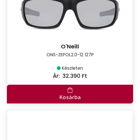
O'Neill
ONS-ZEPOL2.0-12 127P
Készleten
Ár:
32.390 Ft
Kosárba