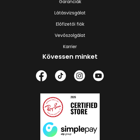
Garanciák
Látásvizsgálat
Előfizetői fiók
Vevőszolgálat
Karrier
Kövessen minket