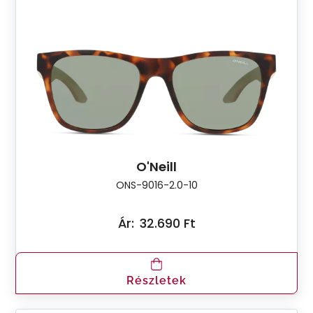
O'Neill
ONS-9016-2.0-10
Ár:
32.690 Ft
Részletek