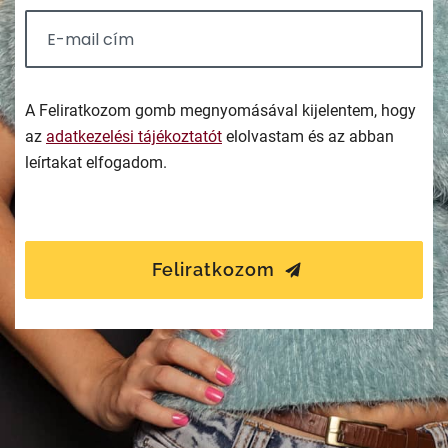
A Feliratkozom gomb megnyomásával kijelentem, hogy
az
adatkezelési tájékoztatót
elolvastam és az abban
leírtakat elfogadom.
Feliratkozom