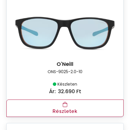
O'Neill
ONS-9025-2.0-10
Készleten
Ár:
32.690 Ft
Részletek