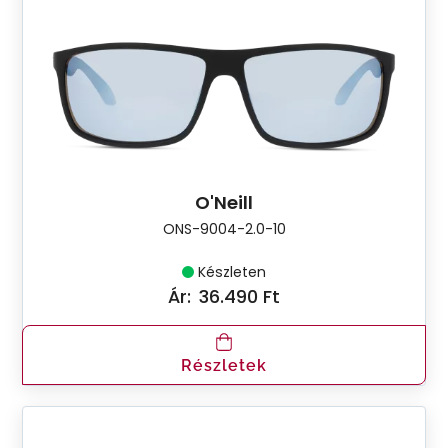
O'Neill
ONS-9004-2.0-10
Készleten
Ár:
36.490 Ft
Részletek