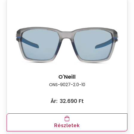
O'Neill
ONS-9027-2.0-10
Ár:
32.690 Ft
Részletek