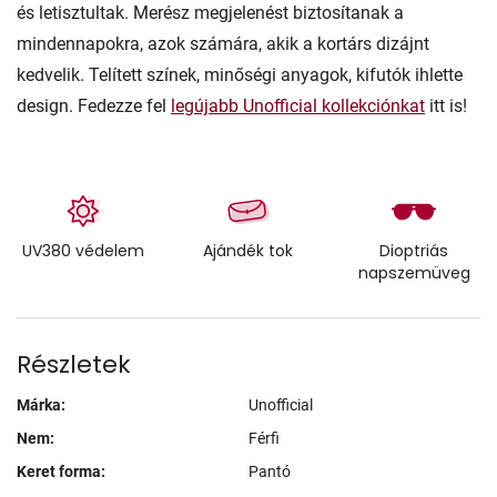
és letisztultak. Merész megjelenést biztosítanak a
mindennapokra, azok számára, akik a kortárs dizájnt
kedvelik. Telített színek, minőségi anyagok, kifutók ihlette
design. Fedezze fel
legújabb Unofficial kollekciónkat
itt is!
UV380 védelem
Ajándék tok
Dioptriás
napszemüveg
Részletek
Márka:
Unofficial
Nem:
Férfi
Keret forma:
Pantó