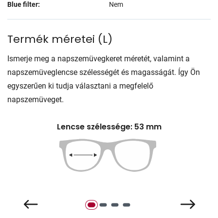
Blue filter:
Nem
Termék méretei
(
L
)
Ismerje meg a napszemüvegkeret méretét, valamint a
napszemüveglencse szélességét és magasságát. Így Ön
egyszerűen ki tudja választani a megfelelő
napszemüveget.
Lencse szélessége: 53 mm