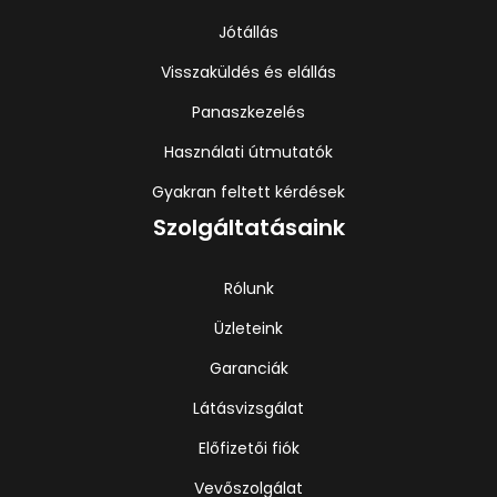
Jótállás
Visszaküldés és elállás
Panaszkezelés
Használati útmutatók
Gyakran feltett kérdések
Szolgáltatásaink
Rólunk
Üzleteink
Garanciák
Látásvizsgálat
Előfizetői fiók
Vevőszolgálat