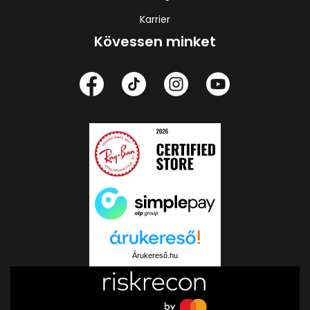
Karrier
Kövessen minket
Árukereső.hu