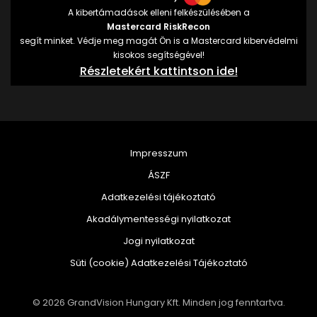
A kibertámadások elleni felkészülésében a
Mastercard RiskRecon
segít minket. Védje meg magát Ön is a Mastercard kibervédelmi
kisokos segítségével!
Részletekért kattintson ide!
Impresszum
ÁSZF
Adatkezelési tájékoztató
Akadálymentességi nyilatkozat
Jogi nyilatkozat
Süti (cookie) Adatkezelési Tájékoztató
© 2026 GrandVision Hungary Kft. Minden jog fenntartva.