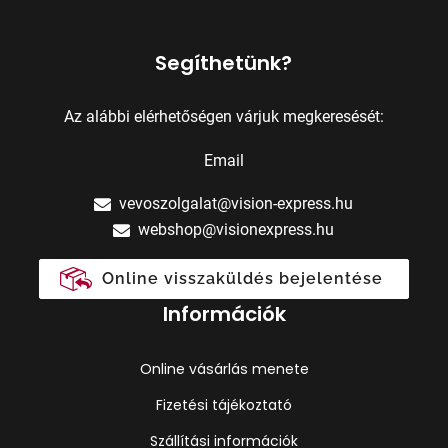
Segíthetünk?
Az alábbi elérhetőségen várjuk megkeresését:
Email
vevoszolgalat@vision-express.hu
webshop@visionexpress.hu
Online visszaküldés bejelentése
Információk
Online vásárlás menete
Fizetési tájékoztató
Szállítási információk