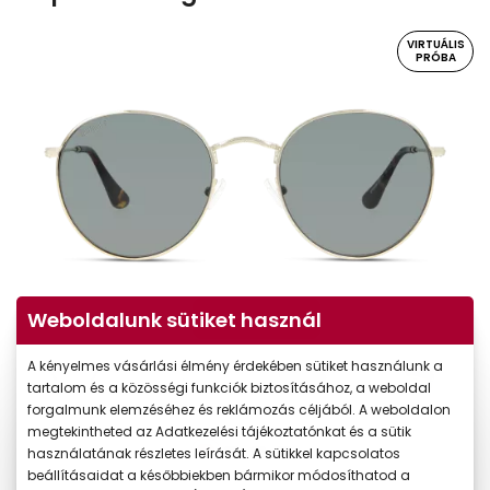
VIRTUÁLIS
PRÓBA
Weboldalunk sütiket használ
Virtuális próba
A kényelmes vásárlási élmény érdekében sütiket használunk a
tartalom és a közösségi funkciók biztosításához, a weboldal
forgalmunk elemzéséhez és reklámozás céljából. A weboldalon
megtekintheted az Adatkezelési tájékoztatónkat és a sütik
használatának részletes leírását. A sütikkel kapcsolatos
beállításaidat a későbbiekben bármikor módosíthatod a