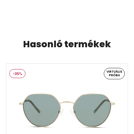
Hasonló termékek
VIRTUÁLIS
-35%
PRÓBA