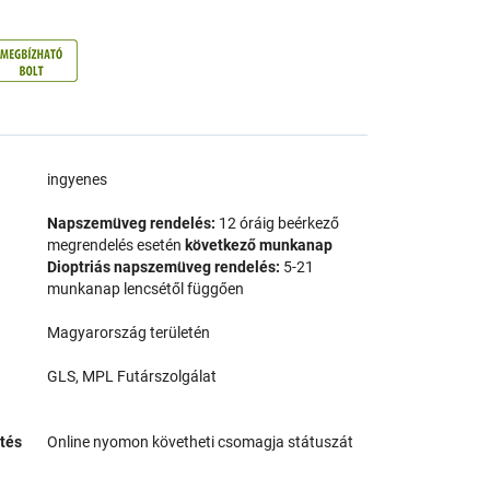
a
ingyenes
Napszemüveg rendelés:
12 óráig beérkező
megrendelés esetén
következő munkanap
Dioptriás napszemüveg rendelés:
5-21
munkanap lencsétől függően
Magyarország területén
GLS, MPL Futárszolgálat
tés
Online nyomon követheti csomagja státuszát