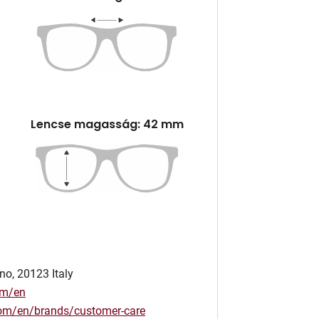
Lencse magasság: 42 mm
no, 20123 Italy
om/en
.com/en/brands/customer-care