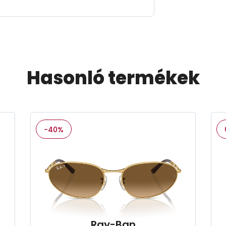
Hasonló termékek
-40%
Ray-Ban