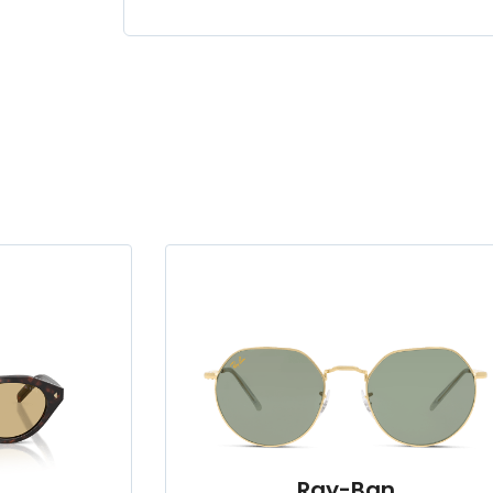
Ray-Ban