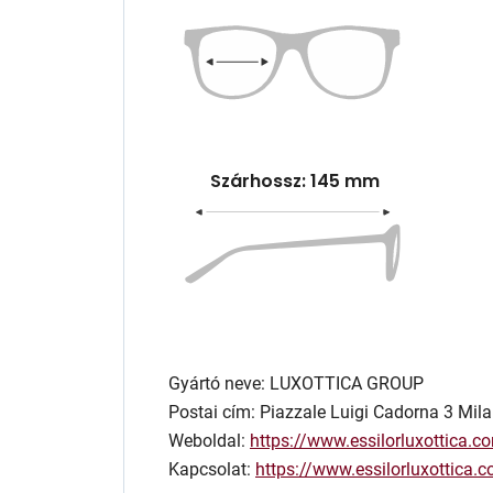
Szárhossz: 145 mm
Gyártó neve: LUXOTTICA GROUP
Postai cím: Piazzale Luigi Cadorna 3 Mila
Weboldal:
https://www.essilorluxottica.c
Kapcsolat:
https://www.essilorluxottica