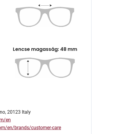
Lencse magasság: 48 mm
no, 20123 Italy
om/en
.com/en/brands/customer-care