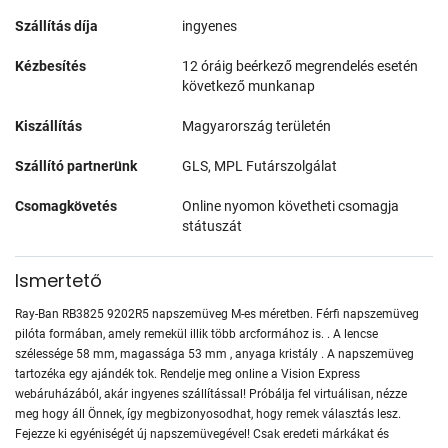
Szállítás díja
ingyenes
Kézbesítés
12 óráig beérkező megrendelés esetén
következő munkanap
Kiszállítás
Magyarország területén
Szállító partnerünk
GLS, MPL Futárszolgálat
Csomagkövetés
Online nyomon követheti csomagja
státuszát
Ismertető
Ray-Ban RB3825 9202R5 napszemüveg M-es méretben. Férfi napszemüveg
pilóta formában, amely remekül illik több arcformához is. . A lencse
szélessége 58 mm, magassága 53 mm , anyaga kristály . A napszemüveg
tartozéka egy ajándék tok. Rendelje meg online a Vision Express
webáruházából, akár ingyenes szállítással! Próbálja fel virtuálisan, nézze
meg hogy áll Önnek, így megbizonyosodhat, hogy remek választás lesz.
Fejezze ki egyéniségét új napszemüvegével! Csak eredeti márkákat és