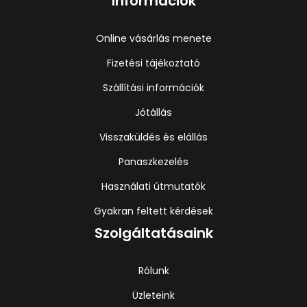
Információk
Online vásárlás menete
Fizetési tájékoztató
Szállítási információk
Jótállás
Visszaküldés és elállás
Panaszkezelés
Használati útmutatók
Gyakran feltett kérdések
Szolgáltatásaink
Rólunk
Üzleteink