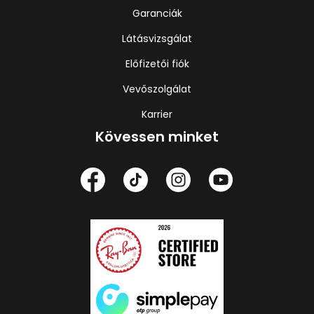
Garanciák
Látásvizsgálat
Előfizetői fiók
Vevőszolgálat
Karrier
Kövessen minket