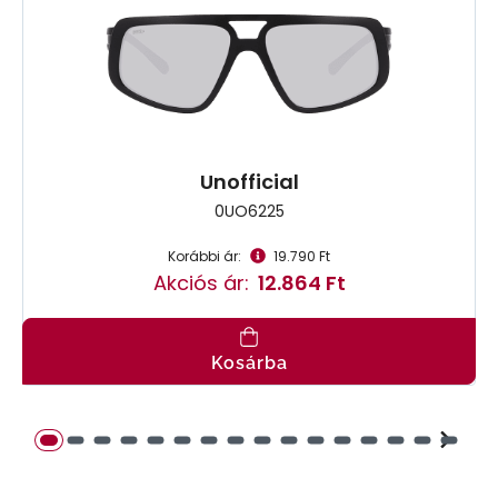
Unofficial
0UO6225
Korábbi ár:
19.790 Ft
Akciós ár:
12.864 Ft
Kosárba