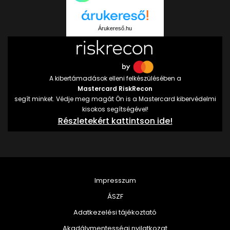
Árukereső.hu
A kibertámadások elleni felkészülésében a
Mastercard RiskRecon
segít minket. Védje meg magát Ön is a Mastercard kibervédelmi
kisokos segítségével!
Részletekért kattintson ide!
Impresszum
ÁSZF
Adatkezelési tájékoztató
Akadálymentességi nyilatkozat