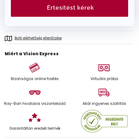
Értesítést kérek
Bolti elérhetőség ellenőrzése
Miért a Vision Express
Bizonságos online fizetés
Virtuális próba
Ray-Ban hivatalos viszonteladó
Akár ingyenes szállítás
Garantáltan eredeti termék