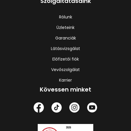
Szolgáltatásaink
Rólunk
Üzleteink
Garanciák
Látásvizsgálat
Előfizetői fiók
Vevőszolgálat
Karrier
Kövessen minket