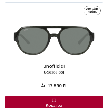
VIRTUÁLIS
PRÓBA
Unofficial
UO6206 001
Ár:
17.590 Ft
Kosárba