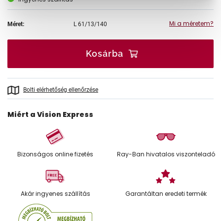
Mi a méretem?
Méret:
L
61/13/140
Kosárba
Bolti elérhetőség ellenőrzése
Miért a Vision Express
Bizonságos online fizetés
Ray-Ban hivatalos viszonteladó
Akár ingyenes szállítás
Garantáltan eredeti termék