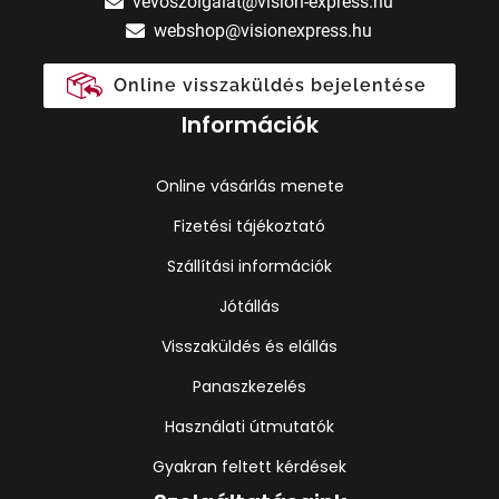
vevoszolgalat@vision-express.hu
webshop@visionexpress.hu
Online visszaküldés bejelentése
Információk
Online vásárlás menete
Fizetési tájékoztató
Szállítási információk
Jótállás
Visszaküldés és elállás
Panaszkezelés
Használati útmutatók
Gyakran feltett kérdések