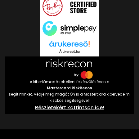
Árukereső.hu
A kibertámadások elleni felkészülésében a
Mastercard RiskRecon
segít minket. Védje meg magát Ön is a Mastercard kibervédelmi
kisokos segítségével!
Részletekért kattintson ide!