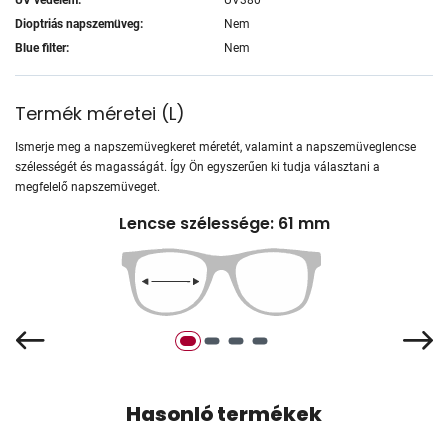
Dioptriás napszemüveg:
Nem
Blue filter:
Nem
Termék méretei
(
L
)
Ismerje meg a napszemüvegkeret méretét, valamint a napszemüveglencse
szélességét és magasságát. Így Ön egyszerűen ki tudja választani a
megfelelő napszemüveget.
Lencse szélessége: 61 mm
Hasonló termékek