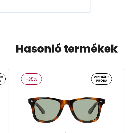
Hasonló termékek
IS
VIRTUÁLIS
-35%
A
PRÓBA