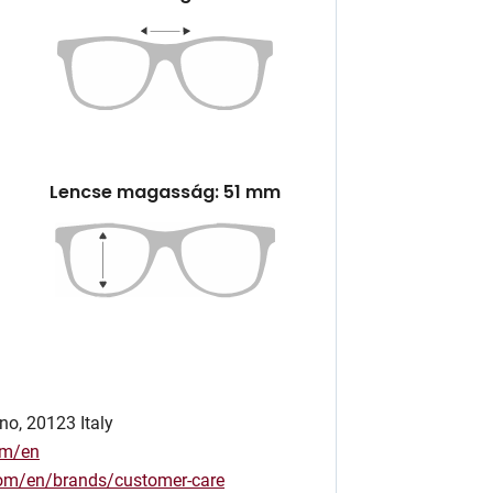
Lencse magasság: 51 mm
no, 20123 Italy
om/en
.com/en/brands/customer-care