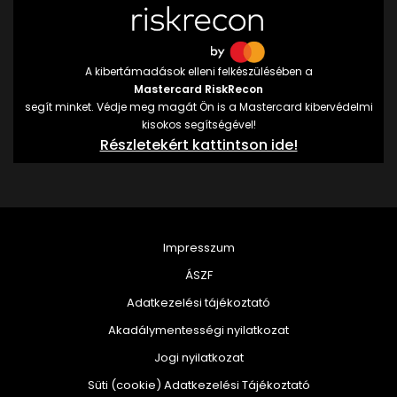
A kibertámadások elleni felkészülésében a
Mastercard RiskRecon
segít minket. Védje meg magát Ön is a Mastercard kibervédelmi
kisokos segítségével!
Részletekért kattintson ide!
Impresszum
ÁSZF
Adatkezelési tájékoztató
Akadálymentességi nyilatkozat
Jogi nyilatkozat
Süti (cookie) Adatkezelési Tájékoztató