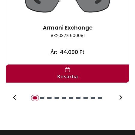
Armani Exchange
AX2037S 600081
Ár:
44.090 Ft
Kosárba