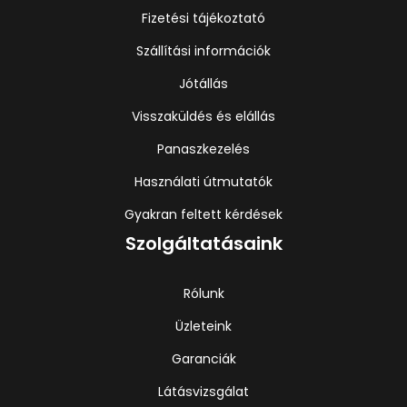
Fizetési tájékoztató
Szállítási információk
Jótállás
Visszaküldés és elállás
Panaszkezelés
Használati útmutatók
Gyakran feltett kérdések
Szolgáltatásaink
Rólunk
Üzleteink
Garanciák
Látásvizsgálat