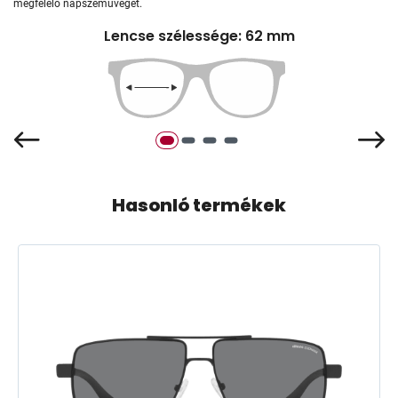
megfelelő napszemüveget.
Lencse szélessége: 62 mm
Hasonló termékek