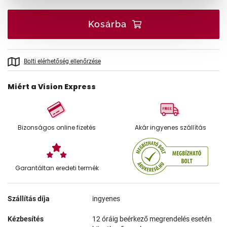
Kosárba
Bolti elérhetőség ellenőrzése
Miért a Vision Express
Bizonságos online fizetés
Akár ingyenes szállítás
Garantáltan eredeti termék
Szállítás díja
ingyenes
Kézbesítés
12 óráig beérkező megrendelés esetén