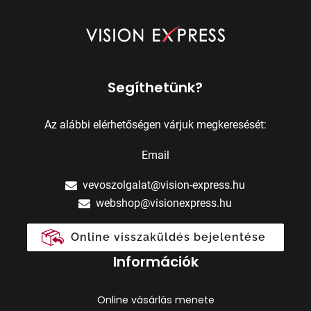
Segíthetünk?
Az alábbi elérhetőségen várjuk megkeresését:
Email
vevoszolgalat@vision-express.hu
webshop@visionexpress.hu
Online visszaküldés bejelentése
Információk
Online vásárlás menete