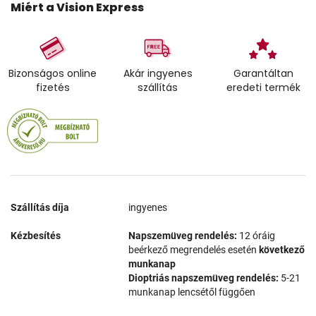
Miért a Vision Express
Bizonságos online
Akár ingyenes
Garantáltan
fizetés
szállítás
eredeti termék
Szállítás díja
ingyenes
Kézbesítés
Napszemüveg rendelés:
12 óráig
beérkező megrendelés esetén
következő
munkanap
Dioptriás napszemüveg rendelés:
5-21
munkanap lencsétől függően