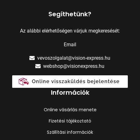
Segíthetünk?
Az alábbi elérhetőségen várjuk megkeresését:
Email
vevoszolgalat@vision-express.hu
webshop@visionexpress.hu
Online visszaküldés bejelentése
Információk
Online vásárlás menete
Fizetési tájékoztató
Szállítási információk