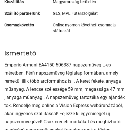
Kiszállítás
Magyarország területén
Szállító partnerünk
GLS, MPL Futárszolgálat
Csomagkövetés
Online nyomon követheti csomagja
státuszát
Ismertető
Emporio Armani EA4150 506387 napszemüveg L-es
méretben. Férfi napszemüveg téglalap formában, amely
remekül illik több arcformához is. . A keret fekete, anyaga
műanyag. A lencse szélessége 59 mm, magassága 47 mm
, anyaga műanyag . A napszemüveg tartozéka egy ajándék
tok. Rendelje meg online a Vision Express webáruházából,
akár ingyenes szállítással! Fejezze ki egyéniségét új
napszemüvegével! Csak eredeti márkákat és megbízható
minőségű napszemüvegeket forgalmazunk a Vision