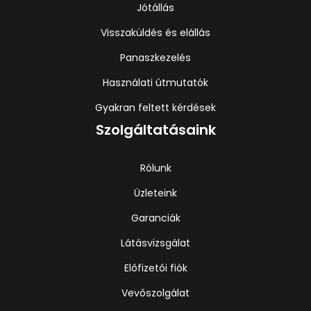
Jótállás
Visszaküldés és elállás
Panaszkezelés
Használati útmutatók
Gyakran feltett kérdések
Szolgáltatásaink
Rólunk
Üzleteink
Garanciák
Látásvizsgálat
Előfizetői fiók
Vevőszolgálat