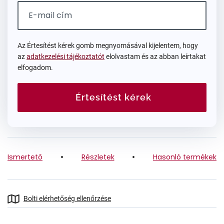
Az Értesítést kérek gomb megnyomásával kijelentem, hogy
az
adatkezelési tájékoztatót
elolvastam és az abban leírtakat
elfogadom.
Értesítést kérek
Ismertető
Részletek
Hasonló termékek
Bolti elérhetőség ellenőrzése