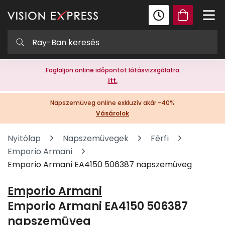
Foglaljon online időpontot látásvizsgálatra
itt.
Napszemüveg online exkluzív akár -40%
Vásárolok
Nyitólap
Napszemüvegek
Férfi
Emporio Armani
Emporio Armani EA4150 506387 napszemüveg
Emporio Armani
Emporio Armani EA4150 506387
napszemüveg