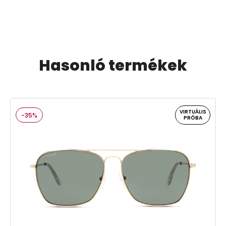
Hasonló termékek
VIRTUÁLIS
-35%
PRÓBA