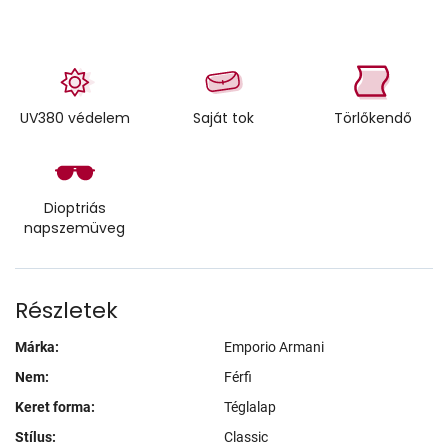
UV380 védelem
Saját tok
Törlőkendő
Dioptriás
napszemüveg
Részletek
Márka:
Emporio Armani
Nem:
Férfi
Keret forma:
Téglalap
Stílus:
Classic