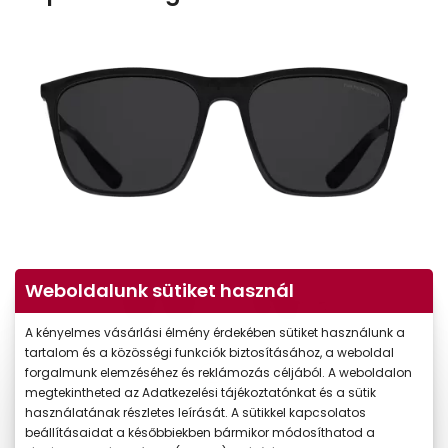
Weboldalunk sütiket használ
A kényelmes vásárlási élmény érdekében sütiket használunk a
tartalom és a közösségi funkciók biztosításához, a weboldal
forgalmunk elemzéséhez és reklámozás céljából. A weboldalon
megtekintheted az Adatkezelési tájékoztatónkat és a sütik
használatának részletes leírását. A sütikkel kapcsolatos
beállításaidat a későbbiekben bármikor módosíthatod a