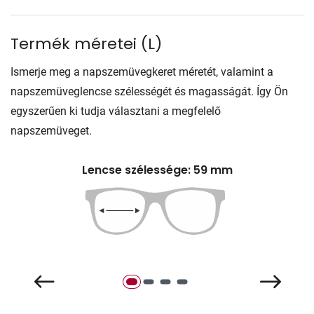
Termék méretei
(
L
)
Ismerje meg a napszemüvegkeret méretét, valamint a
napszemüveglencse szélességét és magasságát. Így Ön
egyszerűen ki tudja választani a megfelelő
napszemüveget.
Lencse szélessége: 59 mm