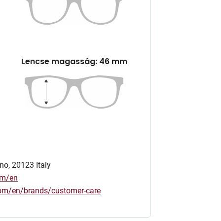
Lencse magasság: 46 mm
no, 20123 Italy
om/en
.com/en/brands/customer-care