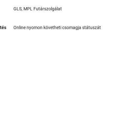
GLS, MPL Futárszolgálat
tés
Online nyomon követheti csomagja státuszát