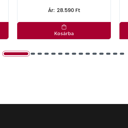
Ár:
28.590 Ft
Kosárba