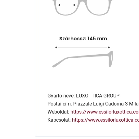
Szárhossz: 145 mm
Gyártó neve: LUXOTTICA GROUP
Postai cím: Piazzale Luigi Cadorna 3 Mila
Weboldal:
https://www.essilorluxottica.c
Kapcsolat:
https://www.essilorluxottica