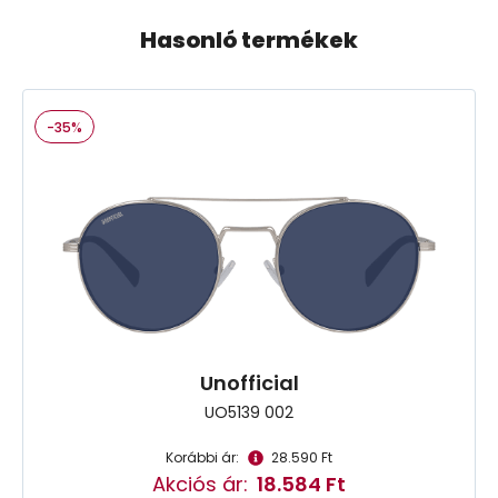
Hasonló termékek
-35%
Unofficial
UO5139 002
Korábbi ár:
28.590 Ft
Akciós ár:
18.584 Ft