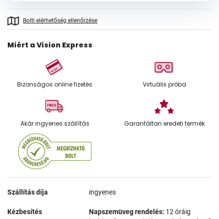
Bolti elérhetőség ellenőrzése
Miért a Vision Express
Bizonságos online fizetés
Virtuális próba
Akár ingyenes szállítás
Garantáltan eredeti termék
Szállítás díja
ingyenes
Kézbesítés
Napszemüveg rendelés:
12 óráig