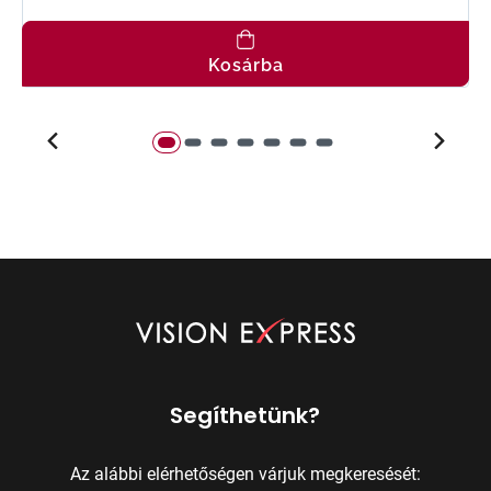
Kosárba
Segíthetünk?
Az alábbi elérhetőségen várjuk megkeresését: