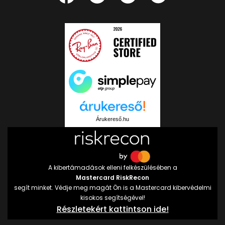
Árukereső.hu
A kibertámadások elleni felkészülésében a
Mastercard RiskRecon
segít minket. Védje meg magát Ön is a Mastercard kibervédelmi
kisokos segítségével!
Részletekért kattintson ide!