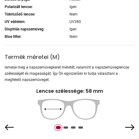
Polarizált lencse:
Igen
Tükröződő lencse:
Nem
UV védelem:
UV380
Dioptriás napszemüveg:
Igen
Blue filter:
Nem
Termék méretei
(
M
)
Ismerje meg a napszemüvegkeret méretét, valamint a napszemüveglencse
szélességét és magasságát. Így Ön egyszerűen ki tudja választani a
megfelelő napszemüveget.
Lencse szélessége: 58 mm