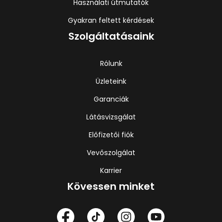
Használati útmutatók
Gyakran feltett kérdések
Szolgáltatásaink
Rólunk
Üzleteink
Garanciák
Látásvizsgálat
Előfizetői fiók
Vevőszolgálat
Karrier
Kövessen minket