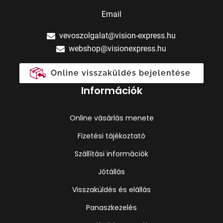
Email
vevoszolgalat@vision-express.hu
webshop@visionexpress.hu
Online visszaküldés bejelentése
Információk
Online vásárlás menete
Fizetési tájékoztató
Szállítási információk
Jótállás
Visszaküldés és elállás
Panaszkezelés