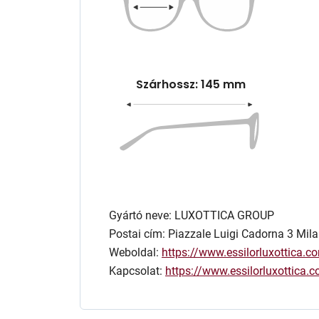
Szárhossz: 145 mm
Gyártó neve: LUXOTTICA GROUP
Postai cím: Piazzale Luigi Cadorna 3 Mila
Weboldal:
https://www.essilorluxottica.c
Kapcsolat:
https://www.essilorluxottica