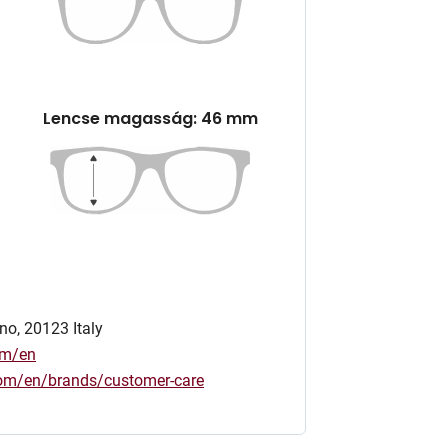
Lencse magasság: 46 mm
no, 20123 Italy
om/en
.com/en/brands/customer-care