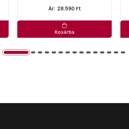
Ár:
28.590 Ft
Kosárba