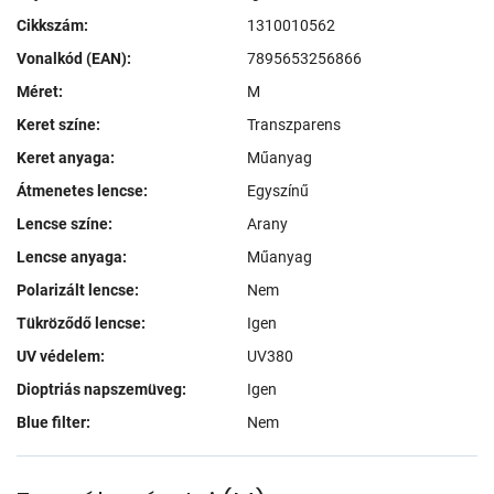
Cikkszám:
1310010562
Vonalkód (EAN):
7895653256866
Méret:
M
Keret színe:
Transzparens
Keret anyaga:
Műanyag
Átmenetes lencse:
Egyszínű
Lencse színe:
Arany
Lencse anyaga:
Műanyag
Polarizált lencse:
Nem
Tükröződő lencse:
Igen
UV védelem:
UV380
Dioptriás napszemüveg:
Igen
Blue filter:
Nem