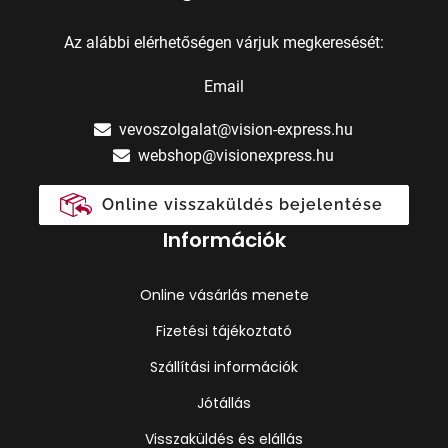
Az alábbi elérhetőségen várjuk megkeresését:
Email
vevoszolgalat@vision-express.hu
webshop@visionexpress.hu
Online visszaküldés bejelentése
Információk
Online vásárlás menete
Fizetési tájékoztató
Szállítási információk
Jótállás
Visszaküldés és elállás