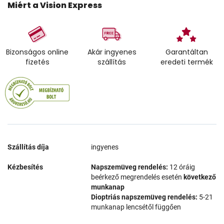
Miért a Vision Express
Bizonságos online
Akár ingyenes
Garantáltan
fizetés
szállítás
eredeti termék
Szállítás díja
ingyenes
Kézbesítés
Napszemüveg rendelés:
12 óráig
beérkező megrendelés esetén
következő
munkanap
Dioptriás napszemüveg rendelés:
5-21
munkanap lencsétől függően