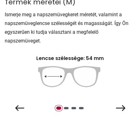
Termék méretei
(
M
)
Ismerje meg a napszemüvegkeret méretét, valamint a
napszemüveglencse szélességét és magasságát. Így Ön
egyszerűen ki tudja választani a megfelelő
napszemüveget.
Lencse szélessége: 54 mm