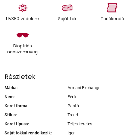
UV380 védelem
Saját tok
Törlőkendő
Dioptriás
napszemüveg
Részletek
Márka:
Armani Exchange
Nem:
Férfi
Keret forma:
Pantó
Stílus:
Trend
Keret típusa:
Teljes keretes
Saját tokkal rendelkezik:
Igen