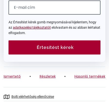
Az Értesítést kérek gomb megnyomásával kijelentem, hogy
az
adatkezelési tájékoztatót
elolvastam és az abban leírtakat
elfogadom.
Értesítést kérek
Ismertető
Részletek
Hasonló termékek
Bolti elérhetőség ellenőrzése