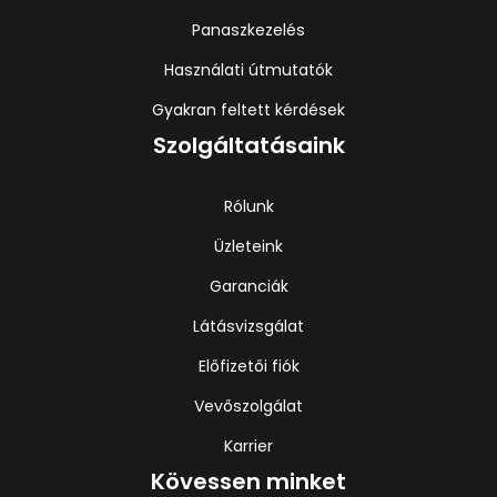
Panaszkezelés
Használati útmutatók
Gyakran feltett kérdések
Szolgáltatásaink
Rólunk
Üzleteink
Garanciák
Látásvizsgálat
Előfizetői fiók
Vevőszolgálat
Karrier
Kövessen minket