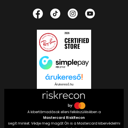
Árukereső.hu
A kibertámadások elleni felkészülésében a
Mastercard RiskRecon
segít minket. Védje meg magát Ön is a Mastercard kibervédelmi