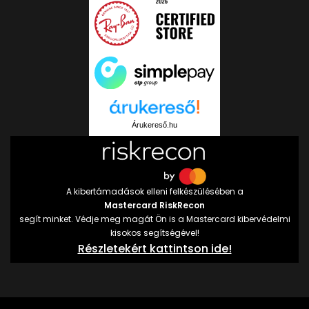
Árukereső.hu
A kibertámadások elleni felkészülésében a
Mastercard RiskRecon
segít minket. Védje meg magát Ön is a Mastercard kibervédelmi
kisokos segítségével!
Részletekért kattintson ide!