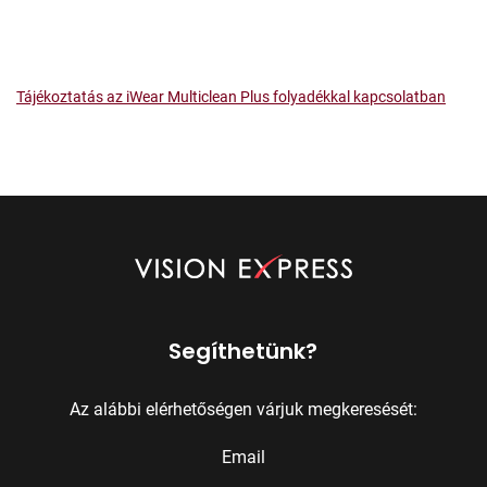
Tájékoztatás az iWear Multiclean Plus folyadékkal kapcsolatban
Segíthetünk?
Az alábbi elérhetőségen várjuk megkeresését:
Email