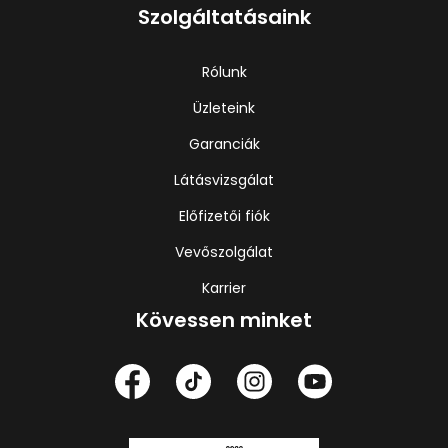
Szolgáltatásaink
Rólunk
Üzleteink
Garanciák
Látásvizsgálat
Előfizetői fiók
Vevőszolgálat
Karrier
Kövessen minket