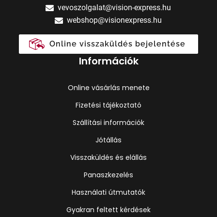
vevoszolgalat@vision-express.hu
webshop@visionexpress.hu
Online visszaküldés bejelentése
Információk
Online vásárlás menete
Fizetési tájékoztató
Szállítási információk
Jótállás
Visszaküldés és elállás
Panaszkezelés
Használati útmutatók
Gyakran feltett kérdések