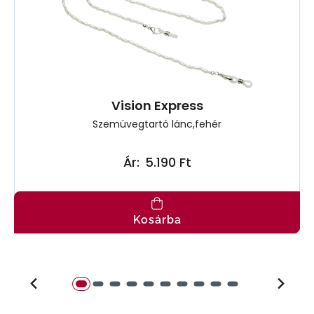
Vision Express
Szemüvegtartó lánc,fehér
Ár:
5.190 Ft
Kosárba