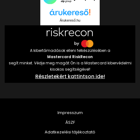
Árukereső.hu
A kibertámadások elleni felkészülésében a
Mastercard RiskRecon
segít minket. Védje meg magát Ön is a Mastercard kibervédelmi
kisokos segítségével!
Részletekért kattintson ide!
Impresszum
ÁSZF
Adatkezelési tájékoztató