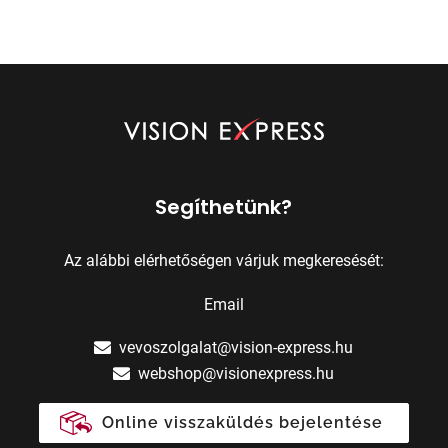
Segíthetünk?
Az alábbi elérhetőségen várjuk megkeresését:
Email
vevoszolgalat@vision-express.hu
webshop@visionexpress.hu
Online visszaküldés bejelentése