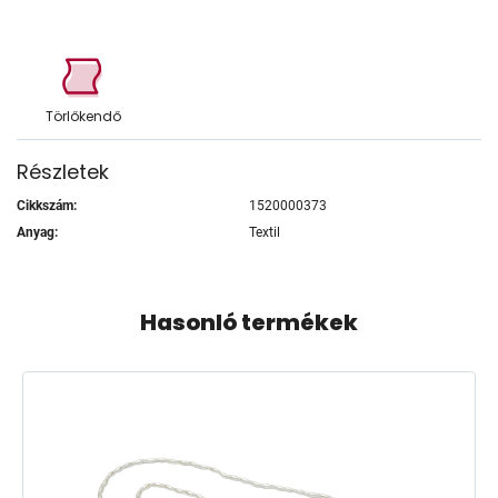
Törlőkendő
Részletek
Cikkszám:
1520000373
Anyag:
Textil
Hasonló termékek