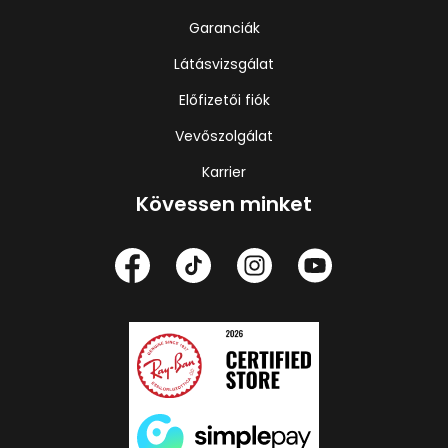
Garanciák
Látásvizsgálat
Előfizetői fiók
Vevőszolgálat
Karrier
Kövessen minket