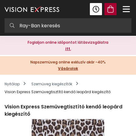
Foglaljon online időpontot látásvizsgálatra
itt.
Napszemüveg online exkluzív akár -40%
Vásárolok
Nyitólap
Szemüveg kiegészítők
Vision Express Szemüvegtisztító kendő leopárd kiegészítő
Vision Express Szemüvegtisztító kendő leopárd
kiegészítő