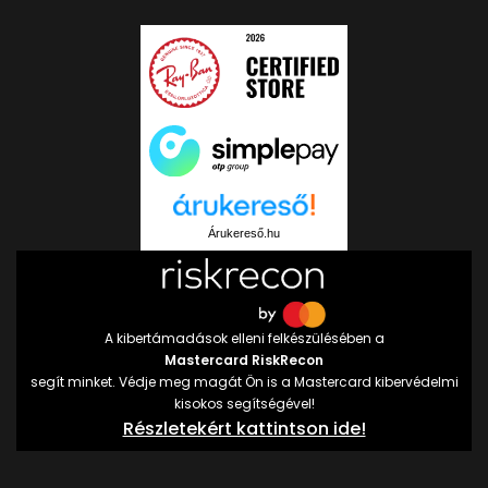
Árukereső.hu
A kibertámadások elleni felkészülésében a
Mastercard RiskRecon
segít minket. Védje meg magát Ön is a Mastercard kibervédelmi
kisokos segítségével!
Részletekért kattintson ide!