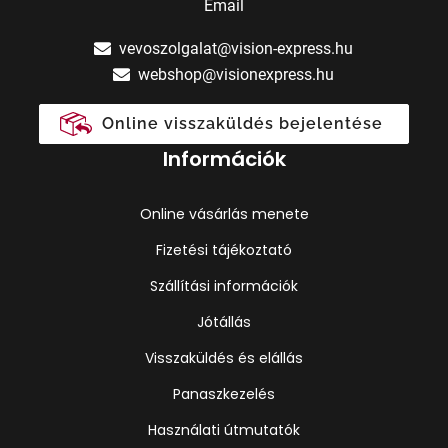
Email
vevoszolgalat@vision-express.hu
webshop@visionexpress.hu
Online visszaküldés bejelentése
Információk
Online vásárlás menete
Fizetési tájékoztató
Szállítási információk
Jótállás
Visszaküldés és elállás
Panaszkezelés
Használati útmutatók