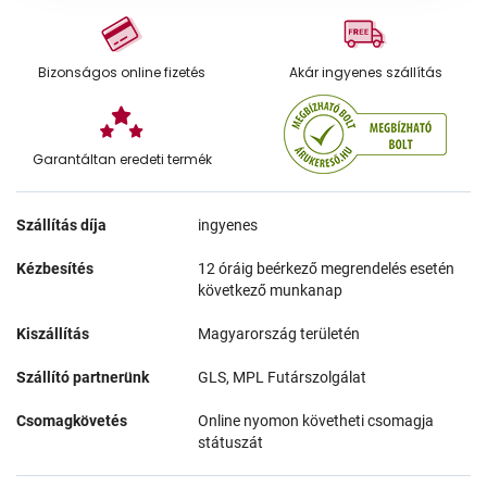
Bizonságos online fizetés
Akár ingyenes szállítás
Garantáltan eredeti termék
Szállítás díja
ingyenes
Kézbesítés
12 óráig beérkező megrendelés esetén
következő munkanap
Kiszállítás
Magyarország területén
Szállító partnerünk
GLS, MPL Futárszolgálat
Csomagkövetés
Online nyomon követheti csomagja
státuszát