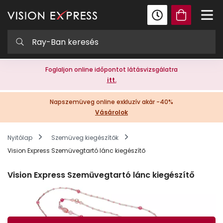
Foglaljon online időpontot látásvizsgálatra
itt.
Napszemüveg online exkluzív akár -40%
Vásárolok
Nyitólap
Szemüveg kiegészítők
Vision Express Szemüvegtartó lánc kiegészítő
Vision Express Szemüvegtartó lánc kiegészítő