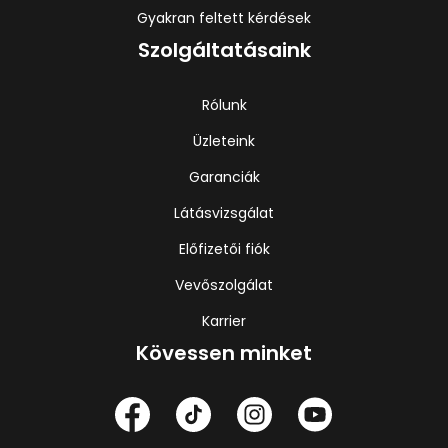
Gyakran feltett kérdések
Szolgáltatásaink
Rólunk
Üzleteink
Garanciák
Látásvizsgálat
Előfizetői fiók
Vevőszolgálat
Karrier
Kövessen minket