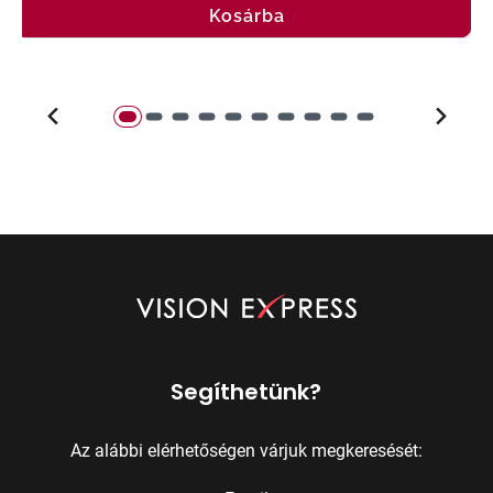
Kosárba
Segíthetünk?
Az alábbi elérhetőségen várjuk megkeresését: