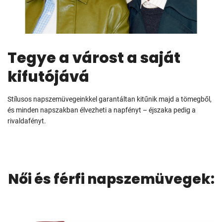
Tegye a várost a saját
kifutójává
Stílusos napszemüvegeinkkel garantáltan kitűnik majd a tömegből,
és minden napszakban élvezheti a napfényt – éjszaka pedig a
rivaldafényt.
Női és férfi napszemüvegek: