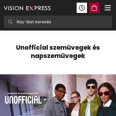
Unofficial szemüvegek és
napszemüvegek