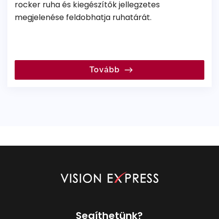
rocker ruha és kiegészítők jellegzetes
megjelenése feldobhatja ruhatárát.
Tovább
Segíthetünk?