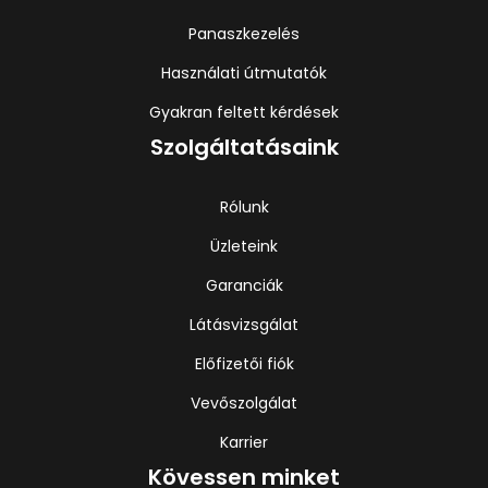
Panaszkezelés
Használati útmutatók
Gyakran feltett kérdések
Szolgáltatásaink
Rólunk
Üzleteink
Garanciák
Látásvizsgálat
Előfizetői fiók
Vevőszolgálat
Karrier
Kövessen minket