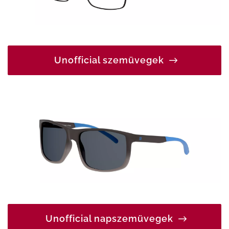
Unofficial szemüvegek
Unofficial napszemüvegek