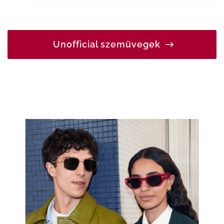
Unofficial szemüvegek