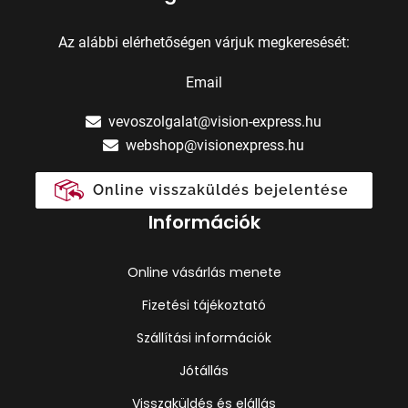
Az alábbi elérhetőségen várjuk megkeresését:
Email
vevoszolgalat@vision-express.hu
webshop@visionexpress.hu
Online visszaküldés bejelentése
Információk
Online vásárlás menete
Fizetési tájékoztató
Szállítási információk
Jótállás
Visszaküldés és elállás