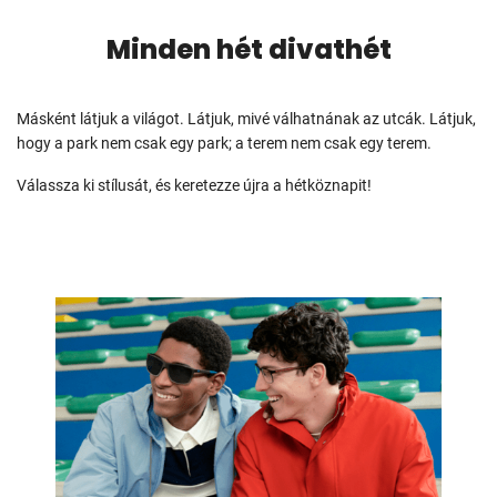
Minden hét divathét
Másként látjuk a világot. Látjuk, mivé válhatnának az utcák. Látjuk,
hogy a park nem csak egy park; a terem nem csak egy terem.
Válassza ki stílusát, és keretezze újra a hétköznapit!