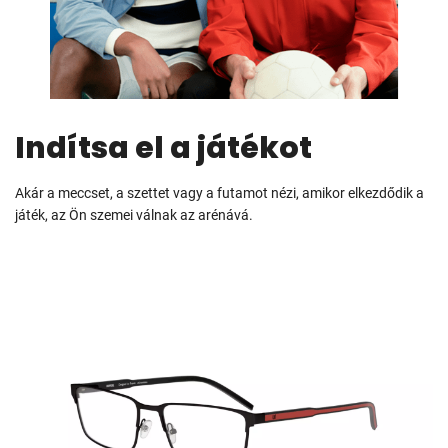
Indítsa el a játékot
Akár a meccset, a szettet vagy a futamot nézi, amikor elkezdődik a
játék, az Ön szemei válnak az arénává.