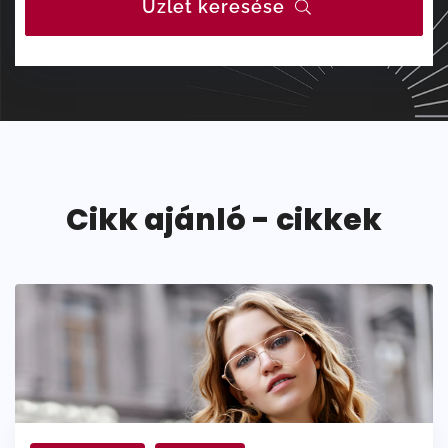
Üzlet keresése
Cikk ajánló - cikkek