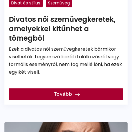
Divat és stílus
Szemüveg
Divatos női szemüvegkeretek,
amelyekkel kitűnhet a
tömegből
Ezek a divatos női szemüvegkeretek bármikor
viselhetők. Legyen szó baráti találkozásról vagy
formális eseményről, nem fog mellé lőni, ha ezek
egyikét viseli.
Tovább