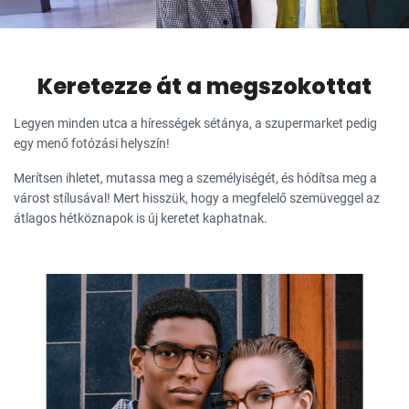
Keretezze át a megszokottat
Legyen minden utca a hírességek sétánya, a szupermarket pedig
egy menő fotózási helyszín!
Merítsen ihletet, mutassa meg a személyiségét, és hódítsa meg a
várost stílusával! Mert hisszük, hogy a megfelelő szemüveggel az
átlagos hétköznapok is új keretet kaphatnak.