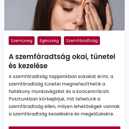
Szemüveg
Egészség
Szemfáradtság
A szemfáradtság okai, tünetei
és kezelése
A szemfáradtság napjainkban sokakat érint, a
szemfáradtság tünetei megnehezíthetik a
hatékony munkavégzést és a koncentrációt.
Posztunkban körbejárjuk, mit tehetünk a
szemfáradtság ellen, milyen lehetőségek vannak
a szemfáradtság kezelésére és megelőzésére.