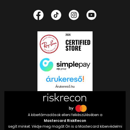
Árukereső.hu
A kibertámadások elleni felkészülésében a
Mastercard RiskRecon
segít minket. Védje meg magát Ön is a Mastercard kibervédelmi