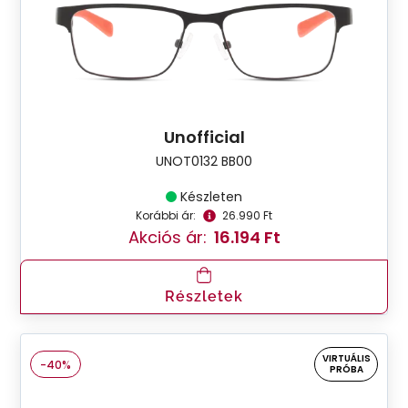
Unofficial
UNOT0132 BB00
Készleten
Korábbi ár:
26.990 Ft
Akciós ár:
16.194 Ft
Részletek
VIRTUÁLIS
-40%
PRÓBA