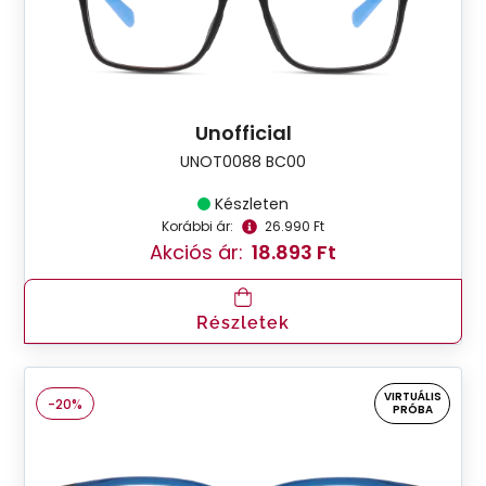
Unofficial
UNOT0088 BC00
Készleten
Korábbi ár:
26.990 Ft
Akciós ár:
18.893 Ft
Részletek
VIRTUÁLIS
-20%
PRÓBA