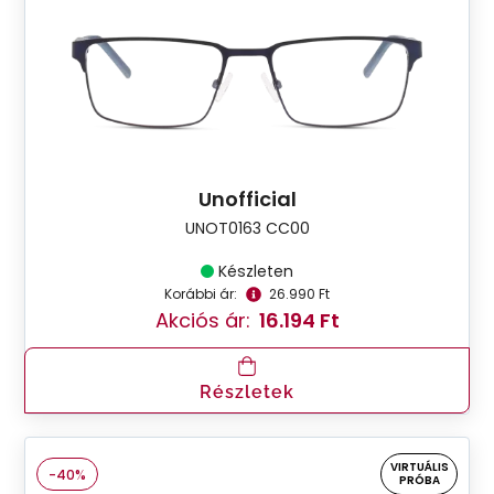
Unofficial
UNOT0163 CC00
Készleten
Korábbi ár:
26.990 Ft
Akciós ár:
16.194 Ft
Részletek
VIRTUÁLIS
-40%
PRÓBA