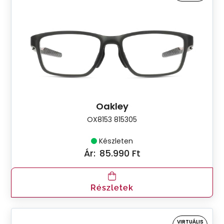
Oakley
OX8153 815305
Készleten
Ár:
85.990 Ft
Részletek
VIRTUÁLIS