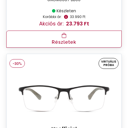
Készleten
Korábbi ár:
33.990 Ft
Akciós ár:
23.793 Ft
Részletek
VIRTUÁLIS
-30%
PRÓBA