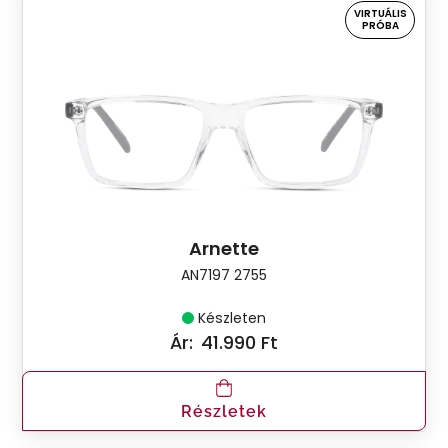
VIRTUÁLIS
PRÓBA
Arnette
AN7197 2755
Készleten
Ár:
41.990 Ft
Részletek