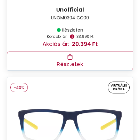
Unofficial
UNOM0304 CC00
Készleten
Korábbi ár:
33.990 Ft
Akciós ár:
20.394 Ft
Részletek
VIRTUÁLIS
-40%
PRÓBA