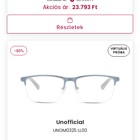
Akciós ár:
23.793 Ft
Részletek
VIRTUÁLIS
-30%
PRÓBA
Unofficial
UNOM0325 LL00