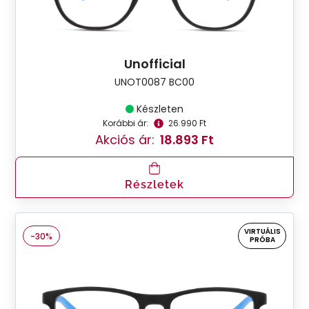
Unofficial
UNOT0087 BC00
Készleten
Korábbi ár:
26.990 Ft
Akciós ár:
18.893 Ft
Részletek
VIRTUÁLIS
-30%
PRÓBA