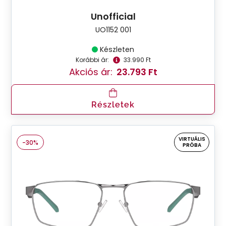
Unofficial
UO1152 001
Készleten
Korábbi ár:
33.990 Ft
Akciós ár:
23.793 Ft
Részletek
VIRTUÁLIS
-30%
PRÓBA