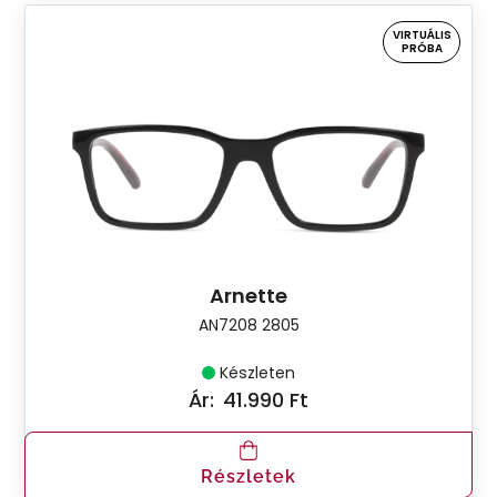
VIRTUÁLIS
PRÓBA
Arnette
AN7208 2805
Készleten
Ár:
41.990 Ft
Részletek