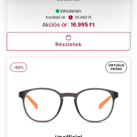
Készleten
Korábbi ár:
33.990 Ft
Akciós ár:
16.995 Ft
Részletek
VIRTUÁLIS
-50%
PRÓBA