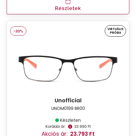
Részletek
VIRTUÁLIS
-30%
PRÓBA
Unofficial
UNOM0199 BR00
Készleten
Korábbi ár:
33.990 Ft
Akciós ár:
23.793 Ft