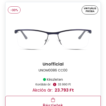
VIRTUÁLIS
-30%
PRÓBA
Unofficial
UNOM0086 CC00
Készleten
Korábbi ár:
33.990 Ft
Akciós ár:
23.793 Ft
Részletek