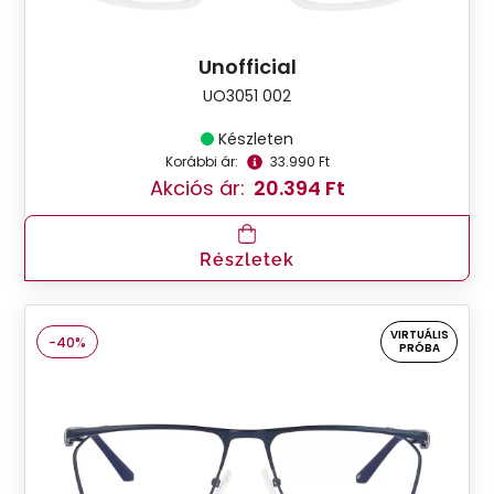
Unofficial
UO3051 002
Készleten
Korábbi ár:
33.990 Ft
Akciós ár:
20.394 Ft
Részletek
VIRTUÁLIS
-40%
PRÓBA