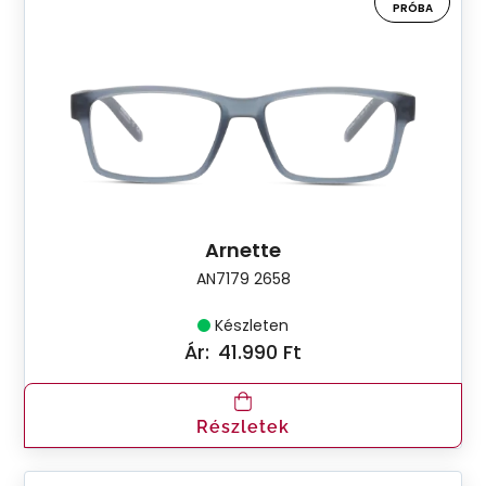
PRÓBA
Arnette
AN7179 2658
Készleten
Ár:
41.990 Ft
Részletek