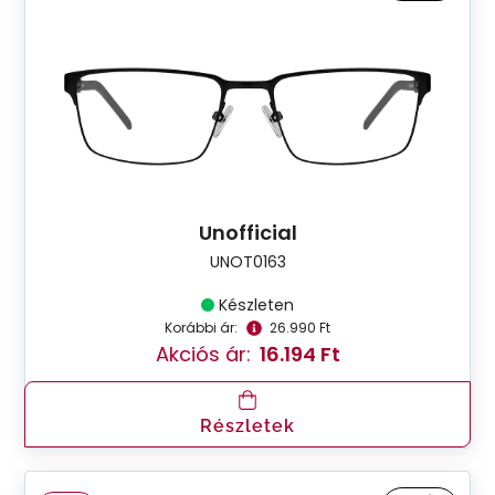
Unofficial
UNOT0163
Készleten
Korábbi ár:
26.990 Ft
Akciós ár:
16.194 Ft
Részletek