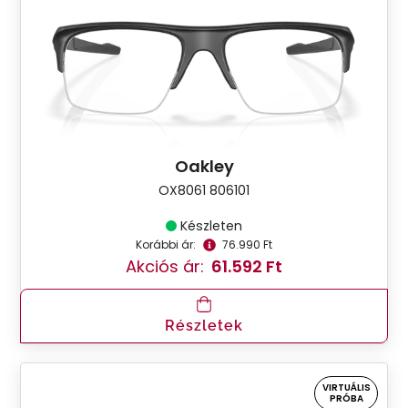
Oakley
OX8061 806101
Készleten
Korábbi ár:
76.990 Ft
Akciós ár:
61.592 Ft
Részletek
VIRTUÁLIS
PRÓBA