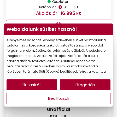
Készleten
Korábbi ár:
33.990 Ft
Akciós ár:
16.995 Ft
Weboldalunk sütiket használ
Részletek
A kényelmes vásárlási élmény érdekében sütiket használunk a
tartalom és a közösségi funkciók biztosításához, a weboldal
VIRTUÁLIS
-50%
forgalmunk elemzéséhez és reklámozás céljából. A weboldalon
PRÓBA
megtekintheted az Adatkezelési tájékoztatónkat és a sütik
használatának részletes leírását. A sütikkel kapcsolatos
beállításaidat a későbbiekben bármikor módosíthatod a
láblécben található Süti (Cookie) beállítások feliratra kattintva.
Elutasítás
Elfogadás
Beállítások
Unofficial
UO3051 001