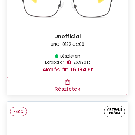
Unofficial
UNOT0132 CC00
Készleten
Korábbi ár:
26.990 Ft
Akciós ár:
16.194 Ft
Részletek
VIRTUÁLIS
-40%
PRÓBA