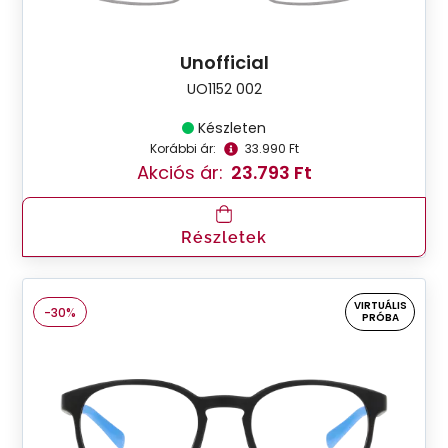
Unofficial
UO1152 002
Készleten
Korábbi ár:
33.990 Ft
Akciós ár:
23.793 Ft
Részletek
VIRTUÁLIS
-30%
PRÓBA