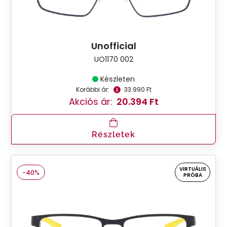
Unofficial
UO1170 002
Készleten
Korábbi ár:
33.990 Ft
Akciós ár:
20.394 Ft
Részletek
VIRTUÁLIS
-40%
PRÓBA