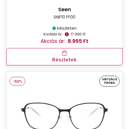
Seen
SNIF10 FF00
Készleten
Korábbi ár:
17.990 Ft
Akciós ár:
8.995 Ft
Részletek
VIRTUÁLIS
-50%
PRÓBA