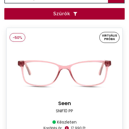
Szűrők
VIRTUÁLIS
-50%
PRÓBA
Seen
SNIF10 PP
Készleten
Korábbi ár:
17.990 Ft