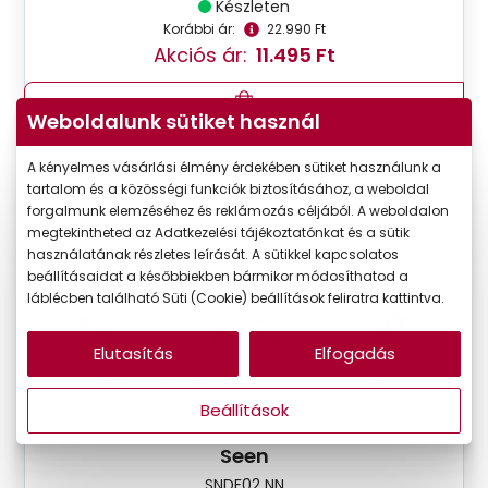
Készleten
Korábbi ár:
22.990 Ft
Akciós ár:
11.495 Ft
Weboldalunk sütiket használ
Részletek
A kényelmes vásárlási élmény érdekében sütiket használunk a
tartalom és a közösségi funkciók biztosításához, a weboldal
VIRTUÁLIS
-50%
forgalmunk elemzéséhez és reklámozás céljából. A weboldalon
PRÓBA
megtekintheted az Adatkezelési tájékoztatónkat és a sütik
használatának részletes leírását. A sütikkel kapcsolatos
beállításaidat a későbbiekben bármikor módosíthatod a
láblécben található Süti (Cookie) beállítások feliratra kattintva.
Elutasítás
Elfogadás
Beállítások
Seen
SNDF02 NN