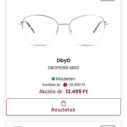
DbyD
DBOF5066 SB00
Készleten
Korábbi ár:
26.990 Ft
Akciós ár:
13.495 Ft
Részletek