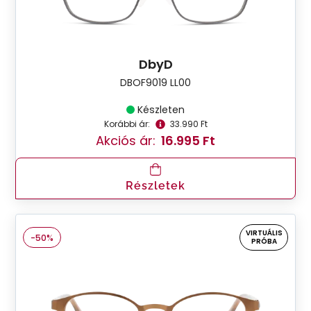
DbyD
DBOF9019 LL00
Készleten
Korábbi ár:
33.990 Ft
Akciós ár:
16.995 Ft
Részletek
VIRTUÁLIS
-50%
PRÓBA