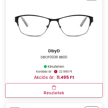
DbyD
DBOF0036 BB00
Készleten
Korábbi ár:
22.990 Ft
Akciós ár:
11.495 Ft
Részletek