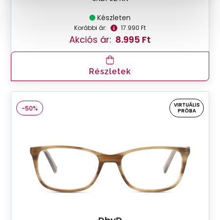
Készleten
Korábbi ár:
17.990 Ft
Akciós ár:
8.995 Ft
Részletek
VIRTUÁLIS
-50%
PRÓBA