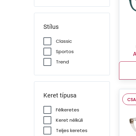
Stílus
Classic
Sportos
A
Trend
Keret típusa
CSA
Félkeretes
Keret nélküli
Teljes keretes