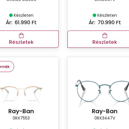
Készleten
Készleten
Ár:
61.990 Ft
Ár:
70.990 Ft
Részletek
Részletek
ermék
Ray-Ban
Ray-Ban
0RX7553
0RX3447V