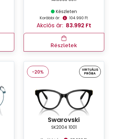
Készleten
Korábbi ár:
104.990 Ft
Akciós ár:
83.992 Ft
Részletek
VIRTUÁLIS
-20%
PRÓBA
Swarovski
SK2004 1001