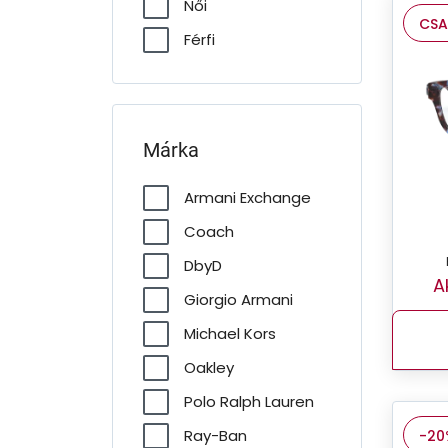
Női
CSA
Férfi
Márka
Armani Exchange
Coach
DbyD
A
Giorgio Armani
Michael Kors
Oakley
Polo Ralph Lauren
Ray-Ban
-20