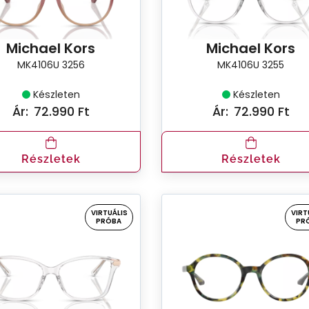
Michael Kors
Michael Kors
MK4106U 3256
MK4106U 3255
Készleten
Készleten
Ár:
72.990 Ft
Ár:
72.990 Ft
Részletek
Részletek
VIRTUÁLIS
VIRT
PRÓBA
PR