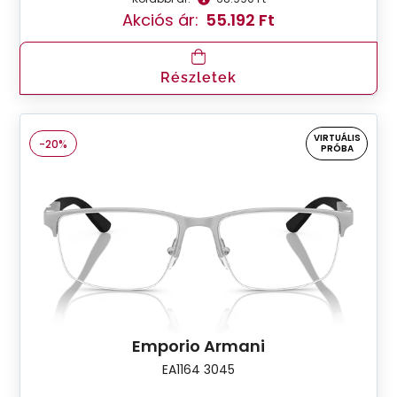
Akciós ár:
55.192 Ft
Részletek
VIRTUÁLIS
-20%
PRÓBA
Emporio Armani
EA1164 3045