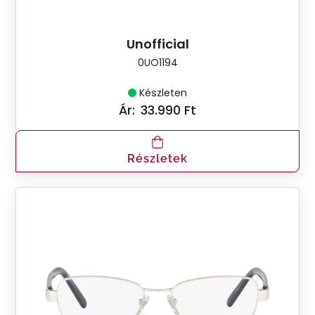
Unofficial
0UO1194
Készleten
Ár:
33.990 Ft
Részletek