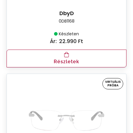
DbyD
0DB1168
Készleten
Ár:
22.990 Ft
Részletek
VIRTUÁLIS
PRÓBA