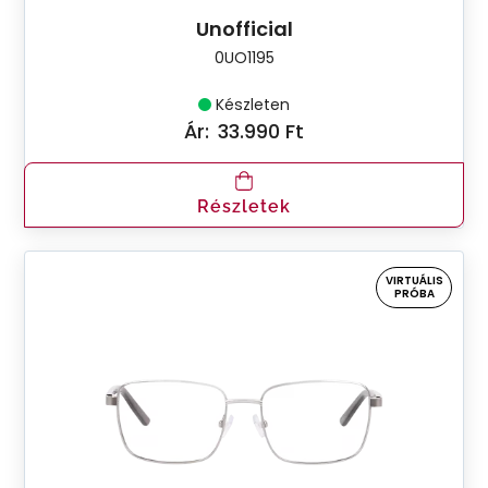
Unofficial
0UO1195
Készleten
Ár:
33.990 Ft
Részletek
VIRTUÁLIS
PRÓBA