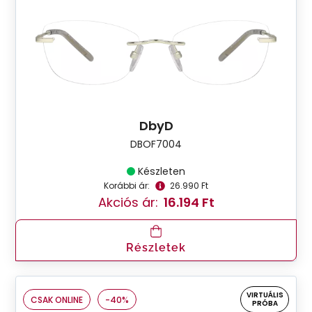
DbyD
DBOF7004
Készleten
Korábbi ár:
26.990 Ft
Akciós ár:
16.194 Ft
Részletek
VIRTUÁLIS
CSAK ONLINE
-40%
PRÓBA