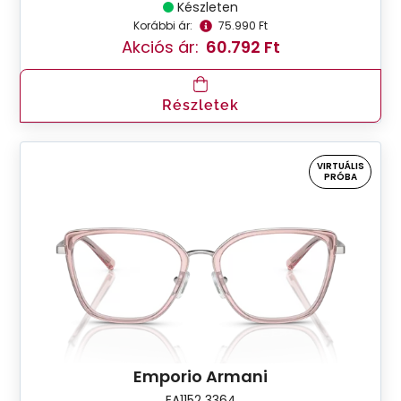
Készleten
Korábbi ár:
75.990 Ft
Akciós ár:
60.792 Ft
Részletek
VIRTUÁLIS
PRÓBA
Emporio Armani
EA1152 3364