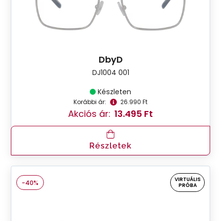
DbyD
DJ1004 001
Készleten
Korábbi ár:
26.990 Ft
Akciós ár:
13.495 Ft
Részletek
VIRTUÁLIS
-40%
PRÓBA