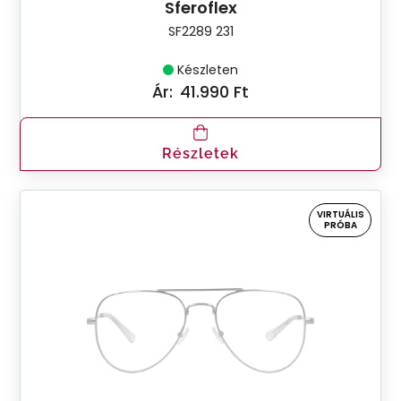
Sferoflex
SF2289 231
Készleten
Ár:
41.990 Ft
Részletek
VIRTUÁLIS
PRÓBA