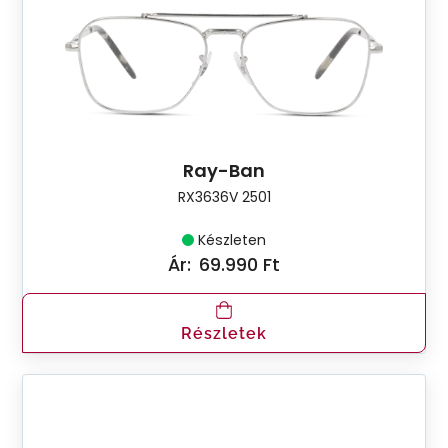
Ray-Ban
RX3636V 2501
Készleten
Ár:
69.990 Ft
Részletek