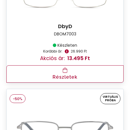
DbyD
DBOM7003
Készleten
Korábbi ár:
26.990 Ft
Akciós ár:
13.495 Ft
Részletek
VIRTUÁLIS
-50%
PRÓBA