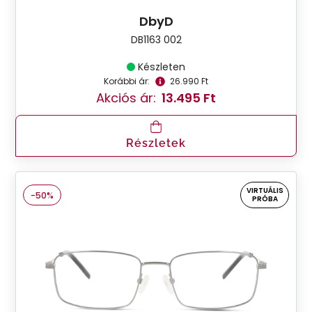
DbyD
DB1163 002
Készleten
Korábbi ár:
26.990 Ft
Akciós ár:
13.495 Ft
Részletek
VIRTUÁLIS
-50%
PRÓBA