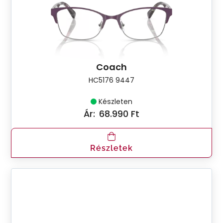
Coach
HC5176 9447
Készleten
Ár:
68.990 Ft
Részletek