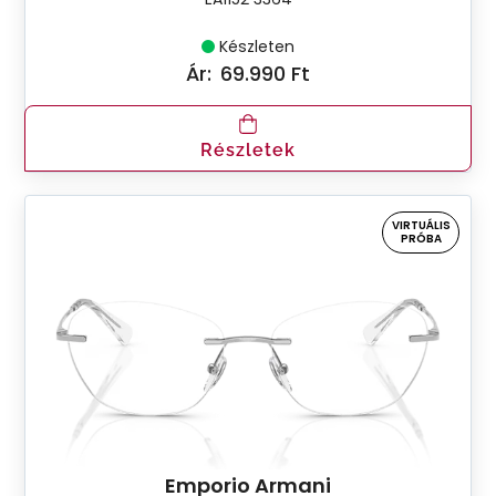
Készleten
Ár:
69.990 Ft
Részletek
VIRTUÁLIS
PRÓBA
Emporio Armani