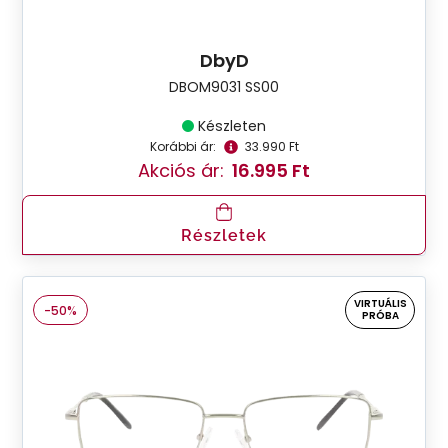
DbyD
DBOM9031 SS00
Készleten
Korábbi ár:
33.990 Ft
Akciós ár:
16.995 Ft
Részletek
VIRTUÁLIS
-50%
PRÓBA