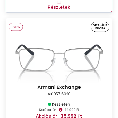
Részletek
VIRTUÁLIS
-20%
PRÓBA
Armani Exchange
AX1057 6020
Készleten
Korábbi ár:
44.990 Ft
Akciós ár:
35.992 Ft