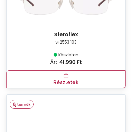
Sferoflex
SF2553 103
Készleten
Ár:
41.990 Ft
Részletek
Új termék