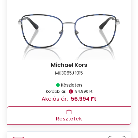
Michael Kors
MK3065J 1015
Készleten
Korábbi ár:
94.990 Ft
Akciós ár:
56.994 Ft
Részletek