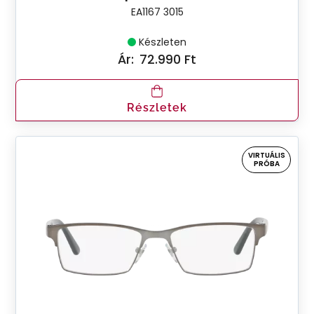
EA1167 3015
Készleten
Ár:
72.990 Ft
Részletek
VIRTUÁLIS
PRÓBA