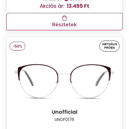
Akciós ár:
13.495 Ft
Részletek
VIRTUÁLIS
-50%
PRÓBA
Unofficial
UNOF0176