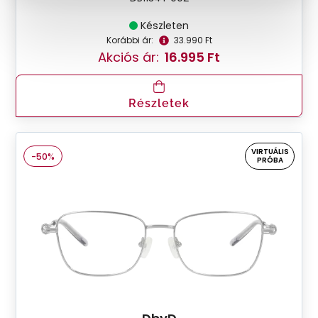
Készleten
Korábbi ár:
33.990 Ft
Akciós ár:
16.995 Ft
Részletek
VIRTUÁLIS
-50%
PRÓBA