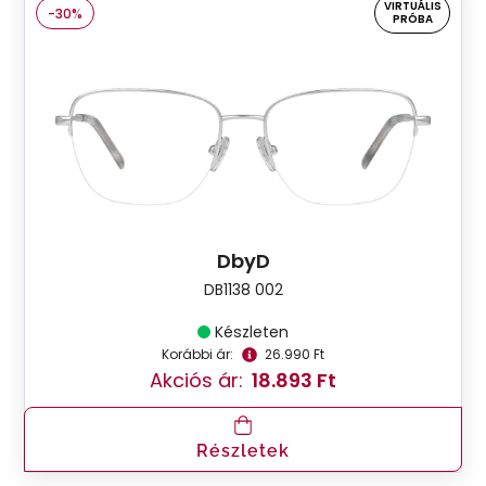
VIRTUÁLIS
-30%
PRÓBA
DbyD
DB1138 002
Készleten
Korábbi ár:
26.990 Ft
Akciós ár:
18.893 Ft
Részletek