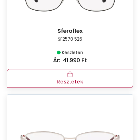
Sferoflex
SF2570 526
Készleten
Ár:
41.990 Ft
Részletek