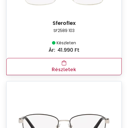
Sferoflex
SF2589 103
Készleten
Ár:
41.990 Ft
Részletek