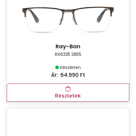
Ray-Ban
RX6335 2855
Készleten
Ár:
64.990 Ft
Részletek