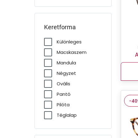
Keretforma
Különleges
Macskaszem
A
Mandula
Négyzet
Ovális
Pantó
-4
Pilóta
Téglalap