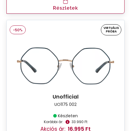
Részletek
VIRTUÁLIS
-50%
PRÓBA
Unofficial
UO1175 002
Készleten
Korábbi ár:
33.990 Ft
Akciós ár:
16.995 Ft