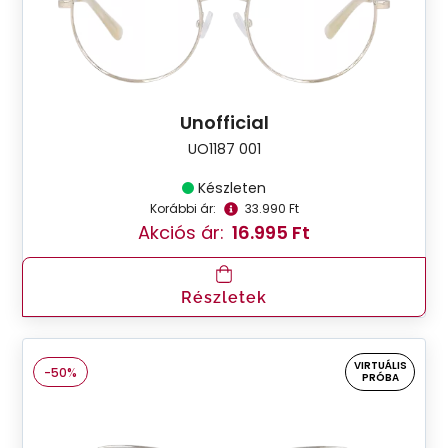
Unofficial
UO1187 001
Készleten
Korábbi ár:
33.990 Ft
Akciós ár:
16.995 Ft
Részletek
VIRTUÁLIS
-50%
PRÓBA