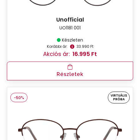
Unofficial
UO1181 001
Készleten
Korábbi ár:
33.990 Ft
Akciós ár:
16.995 Ft
Részletek
VIRTUÁLIS
-50%
PRÓBA