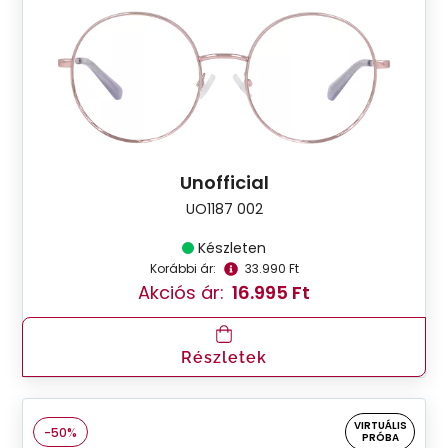
Unofficial
UO1187 002
Készleten
Korábbi ár:
33.990 Ft
Akciós ár:
16.995 Ft
Részletek
VIRTUÁLIS
-50%
PRÓBA