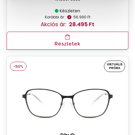
Készleten
Korábbi ár:
56.990 Ft
Akciós ár:
28.495 Ft
Részletek
VIRTUÁLIS
-50%
PRÓBA