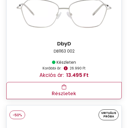
DbyD
DB1163 002
Készleten
Korábbi ár:
26.990 Ft
Akciós ár:
13.495 Ft
Részletek
VIRTUÁLIS
-50%
PRÓBA