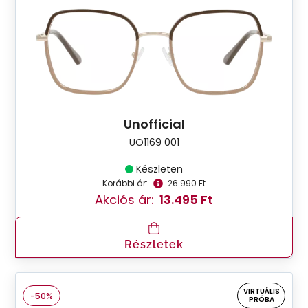
Unofficial
UO1169 001
Készleten
Korábbi ár:
26.990 Ft
Akciós ár:
13.495 Ft
Részletek
VIRTUÁLIS
-50%
PRÓBA