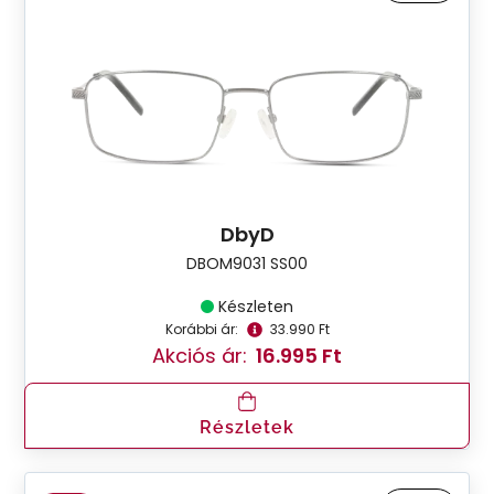
DbyD
DBOM9031 SS00
Készleten
Korábbi ár:
33.990 Ft
Akciós ár:
16.995 Ft
Részletek