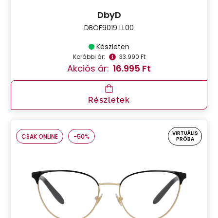
DbyD
DBOF9019 LL00
Készleten
Korábbi ár:
33.990 Ft
Akciós ár:
16.995 Ft
Részletek
VIRTUÁLIS
CSAK ONLINE
-50%
PRÓBA