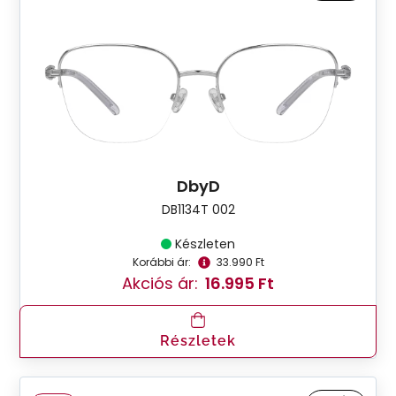
DbyD
DB1134T 002
Készleten
Korábbi ár:
33.990 Ft
Akciós ár:
16.995 Ft
Részletek