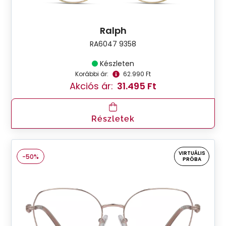
Ralph
RA6047 9358
Készleten
Korábbi ár:
62.990 Ft
Akciós ár:
31.495 Ft
Részletek
VIRTUÁLIS
-50%
PRÓBA