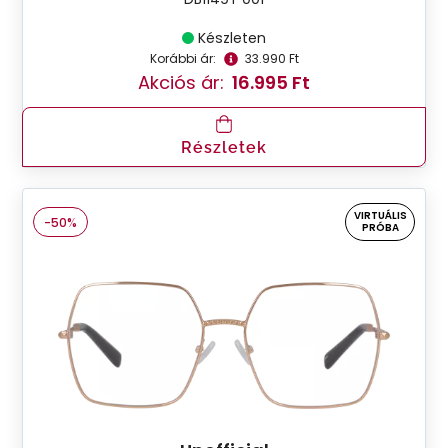
Készleten
Korábbi ár:
33.990 Ft
Akciós ár:
16.995 Ft
Részletek
VIRTUÁLIS
-50%
PRÓBA