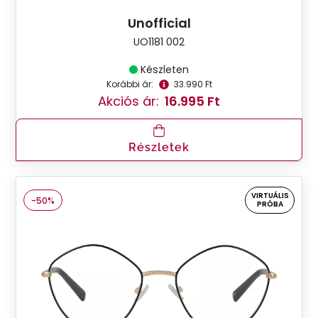
Unofficial
UO1181 002
Készleten
Korábbi ár:
33.990 Ft
Akciós ár:
16.995 Ft
Részletek
VIRTUÁLIS
-50%
PRÓBA