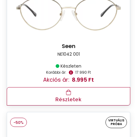
Seen
NE1042 001
Készleten
Korábbi ár:
17.990 Ft
Akciós ár:
8.995 Ft
Részletek
VIRTUÁLIS
-50%
PRÓBA