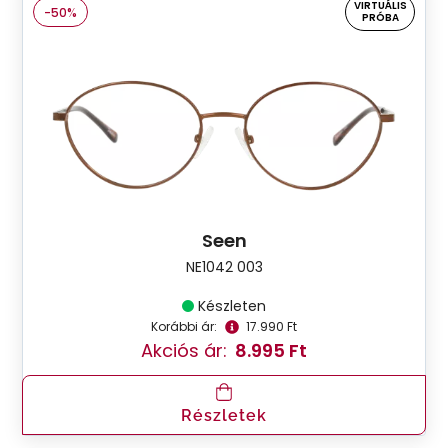
VIRTUÁLIS
-50%
PRÓBA
Seen
NE1042 003
Készleten
Korábbi ár:
17.990 Ft
Akciós ár:
8.995 Ft
Részletek