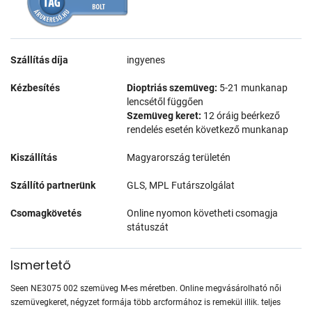
Szállítás díja
ingyenes
Kézbesítés
Dioptriás szemüveg:
5-21 munkanap
lencsétől függően
Szemüveg keret:
12 óráig beérkező
rendelés esetén következő munkanap
Kiszállítás
Magyarország területén
Szállító partnerünk
GLS, MPL Futárszolgálat
Csomagkövetés
Online nyomon követheti csomagja
státuszát
Ismertető
Seen NE3075 002 szemüveg M-es méretben. Online megvásárolható női
szemüvegkeret, négyzet formája több arcformához is remekül illik. teljes