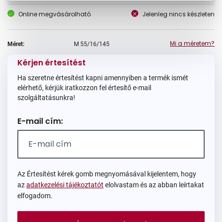
Online megvásárolható
Jelenleg nincs készleten
Mi a méretem?
Méret:
M
55/16/145
Kérjen értesítést
Ha szeretne értesítést kapni amennyiben a termék ismét
elérhető, kérjük iratkozzon fel értesítő e-mail
szolgáltatásunkra!
E-mail cím:
Az Értesítést kérek gomb megnyomásával kijelentem, hogy
az
adatkezelési tájékoztatót
elolvastam és az abban leírtakat
elfogadom.