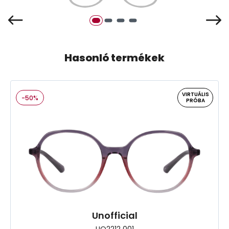
Hasonló termékek
VIRTUÁLIS
-50%
PRÓBA
Unofficial