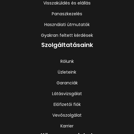
Visszaküldés és elállás
Panaszkezelés
Használati útmutatók
Gyakran feltett kérdések
Szolgáltatásaink
Rólunk
Üzleteink
Garanciák
Látásvizsgálat
Előfizetői fiók
Vevőszolgálat
Karrier