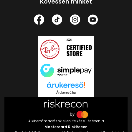
Kövessen minket
Árukereső.hu
A kibertámadások elleni felkészülésében a
Mastercard RiskRecon