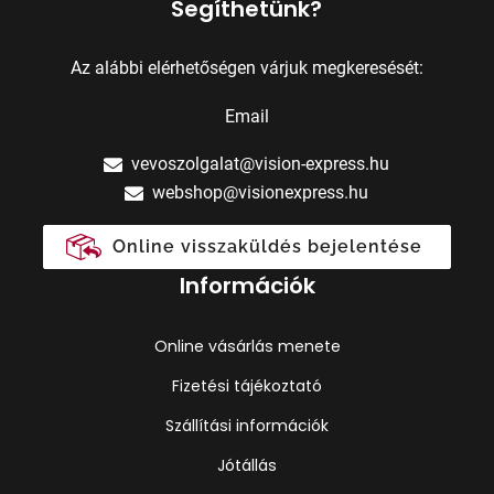
Segíthetünk?
Az alábbi elérhetőségen várjuk megkeresését:
Email
vevoszolgalat@vision-express.hu
webshop@visionexpress.hu
Online visszaküldés bejelentése
Információk
Online vásárlás menete
Fizetési tájékoztató
Szállítási információk
Jótállás