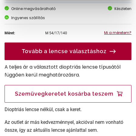
Online megvásárolható
Készleten
Ingyenes szállítás
Mi a méretem?
Méret:
M
54/17/140
Tovább a lencse választáshoz
A teljes ár a választott dioptriás lencse típusától
függően kerül meghatározásra.
Szemüvegkeretet kosárba teszem
Dioptriás lencse nélkül, csak a keret.
Az outlet ár más kedvezménnyel, akcióval nem vonható
össze, így az aktuális lencse ajánlattal sem.