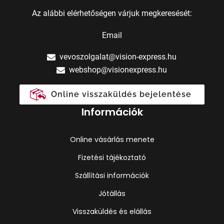
Az alábbi elérhetőségen várjuk megkeresését:
Email
vevoszolgalat@vision-express.hu
webshop@visionexpress.hu
Online visszaküldés bejelentése
Információk
Online vásárlás menete
Fizetési tájékoztató
Szállítási információk
Jótállás
Visszaküldés és elállás