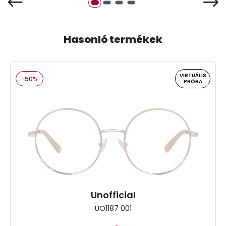
Hasonló termékek
VIRTUÁLIS
-50%
PRÓBA
Unofficial
UO1187 001