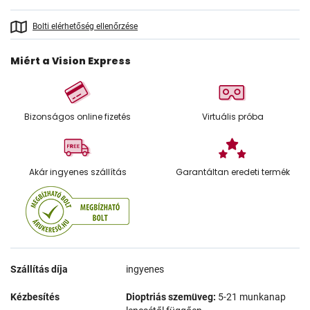
Bolti elérhetőség ellenőrzése
Miért a Vision Express
Bizonságos online fizetés
Virtuális próba
Akár ingyenes szállítás
Garantáltan eredeti termék
Szállítás díja
ingyenes
Kézbesítés
Dioptriás szemüveg:
5-21 munkanap