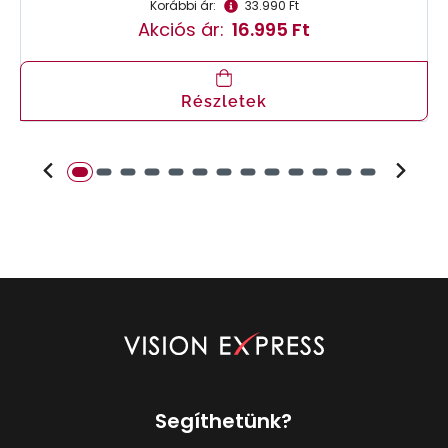
Korábbi ár:
33.990 Ft
Akciós ár:
16.995 Ft
Részletek
Segíthetünk?