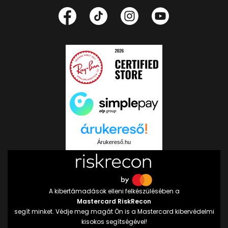
Árukereső.hu
A kibertámadások elleni felkészülésében a
Mastercard RiskRecon
segít minket. Védje meg magát Ön is a Mastercard kibervédelmi
kisokos segítségével!