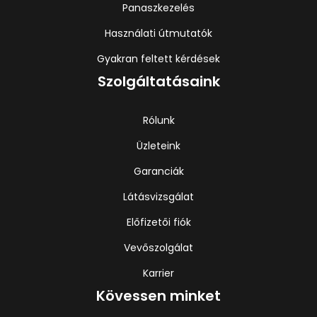
Panaszkezelés
Használati útmutatók
Gyakran feltett kérdések
Szolgáltatásaink
Rólunk
Üzleteink
Garanciák
Látásvizsgálat
Előfizetői fiók
Vevőszolgálat
Karrier
Kövessen minket