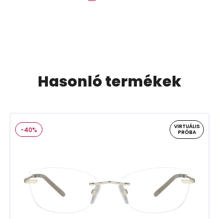
Hasonló termékek
VIRTUÁLIS
-40%
PRÓBA