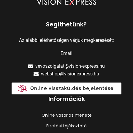
Segíthetünk?
Az alábbi elérhetőségen várjuk megkeresését:
Email
vevoszolgalat@vision-express.hu
webshop@visionexpress.hu
Online visszaküldés bejelentése
Információk
Online vásárlás menete
Fizetési tájékoztató