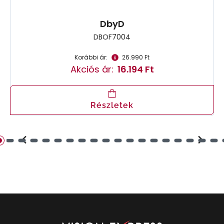
DbyD
DBOF7004
Korábbi ár:
26.990 Ft
Akciós ár:
16.194 Ft
Részletek