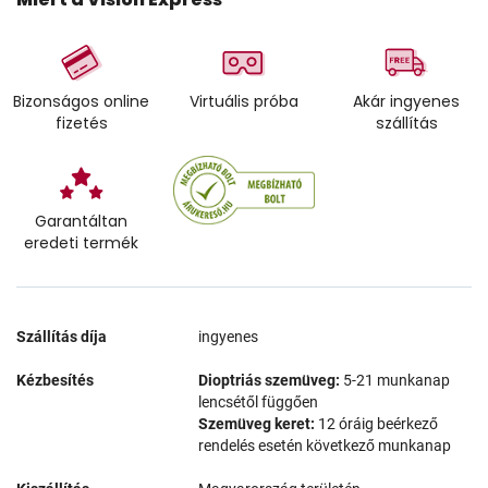
Bizonságos online
Virtuális próba
Akár ingyenes
fizetés
szállítás
Garantáltan
eredeti termék
Szállítás díja
ingyenes
Kézbesítés
Dioptriás szemüveg:
5-21 munkanap
lencsétől függően
Szemüveg keret:
12 óráig beérkező
rendelés esetén következő munkanap