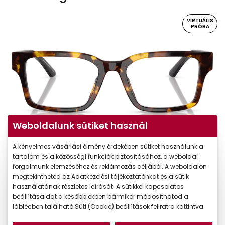
VIRTUÁLIS
PRÓBA
Weboldalunk sütiket használ
Virtuális próba
A kényelmes vásárlási élmény érdekében sütiket használunk a
tartalom és a közösségi funkciók biztosításához, a weboldal
forgalmunk elemzéséhez és reklámozás céljából. A weboldalon
megtekintheted az Adatkezelési tájékoztatónkat és a sütik
használatának részletes leírását. A sütikkel kapcsolatos
beállításaidat a későbbiekben bármikor módosíthatod a
láblécben található Süti (Cookie) beállítások feliratra kattintva.