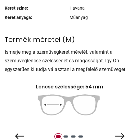
Keret színe:
Havana
Keret anyaga:
Műanyag
Termék méretei
(
M
)
Ismerje meg a szemüvegkeret méretét, valamint a
szemüveglencse szélességét és magasságát. Így Ön
egyszerűen ki tudja választani a megfelelő szemüveget.
Lencse szélessége: 54 mm