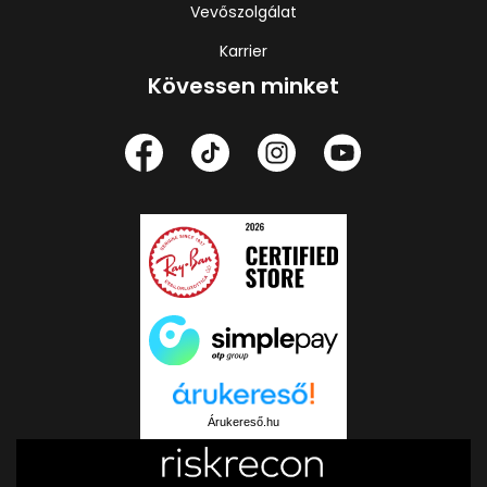
Vevőszolgálat
Karrier
Kövessen minket
Árukereső.hu