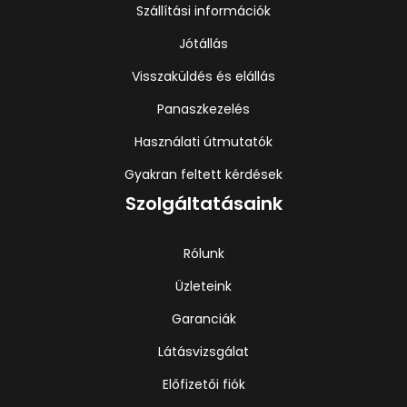
Szállítási információk
Jótállás
Visszaküldés és elállás
Panaszkezelés
Használati útmutatók
Gyakran feltett kérdések
Szolgáltatásaink
Rólunk
Üzleteink
Garanciák
Látásvizsgálat
Előfizetői fiók