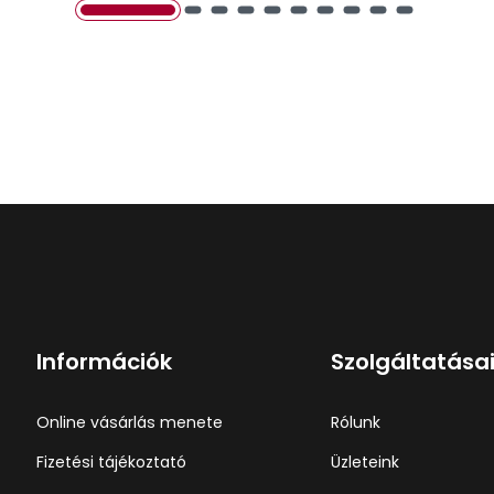
Információk
Szolgáltatása
Online vásárlás menete
Rólunk
Fizetési tájékoztató
Üzleteink