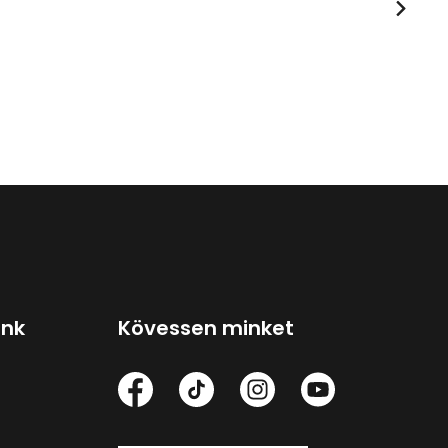
ink
Kövessen minket