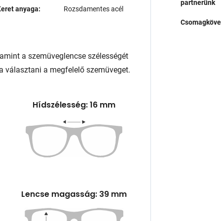
partnerünk
eret anyaga:
Rozsdamentes acél
Csomagköve
lamint a szemüveglencse szélességét
a választani a megfelelő szemüveget.
Hídszélesség: 16 mm
Lencse magasság: 39 mm