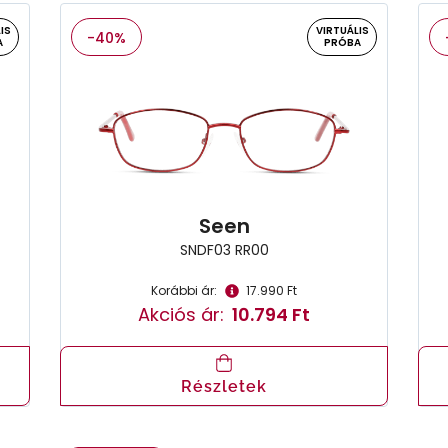
IS
VIRTUÁLIS
-40%
A
PRÓBA
Seen
SNDF03 RR00
Korábbi ár:
17.990 Ft
Akciós ár:
10.794 Ft
Részletek