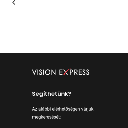
Segíthetünk?
Az alábbi elérhetőségen várjuk
megkeresését: