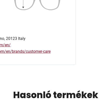
no, 20123 Italy
om/en/
.com/en/brands/customer-care
Hasonló termékek