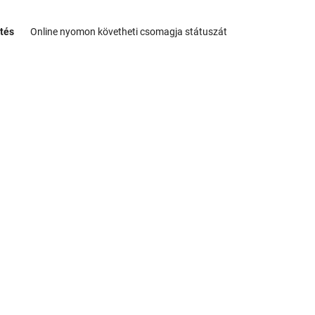
tés
Online nyomon követheti csomagja státuszát