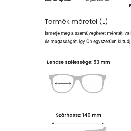
K
Termék méretei
(
L
)
Ismerje meg a szemüvegkeret méretét, va
és magasságát. Így Ön egyszerűen ki tudj
Lencse szélessége: 53 mm
Szárhossz: 140 mm