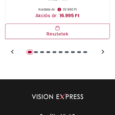
Korábbi ár:
33.990 Ft
Akciós ár:
16.995 Ft
Részletek