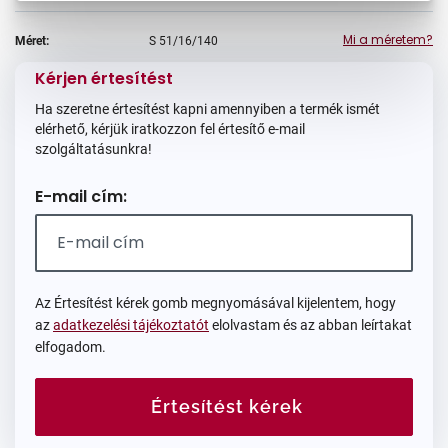
Mi a méretem?
Méret:
S
51/16/140
Kérjen értesítést
Ha szeretne értesítést kapni amennyiben a termék ismét
elérhető, kérjük iratkozzon fel értesítő e-mail
szolgáltatásunkra!
E-mail cím:
Az Értesítést kérek gomb megnyomásával kijelentem, hogy
az
adatkezelési tájékoztatót
elolvastam és az abban leírtakat
elfogadom.
Értesítést kérek