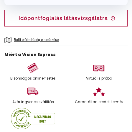
Időpontfoglalás látásvizsgálatra
Bolti elérhetőség ellenőrzése
Miért a Vision Express
Bizonságos online fizetés
Virtuális próba
Akár ingyenes szállítás
Garantáltan eredeti termék