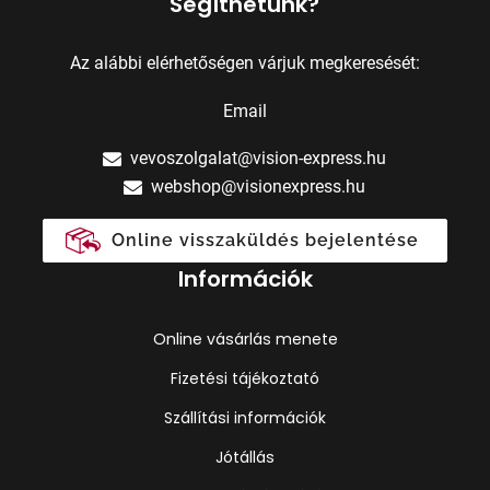
Segíthetünk?
Az alábbi elérhetőségen várjuk megkeresését:
Email
vevoszolgalat@vision-express.hu
webshop@visionexpress.hu
Online visszaküldés bejelentése
Információk
Online vásárlás menete
Fizetési tájékoztató
Szállítási információk
Jótállás