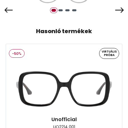
Hasonló termékek
VIRTUÁLIS
-50%
PRÓBA
Unofficial
UO2214 001