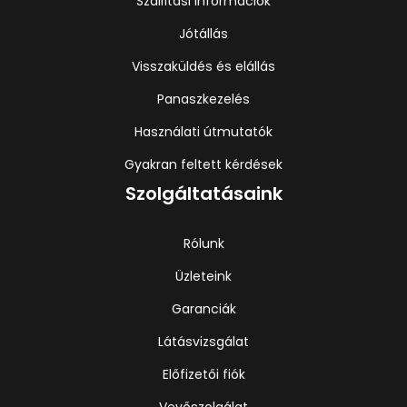
Szállítási információk
Jótállás
Visszaküldés és elállás
Panaszkezelés
Használati útmutatók
Gyakran feltett kérdések
Szolgáltatásaink
Rólunk
Üzleteink
Garanciák
Látásvizsgálat
Előfizetői fiók
Vevőszolgálat