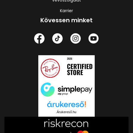
Karrier
Kövessen minket
Árukereső.hu