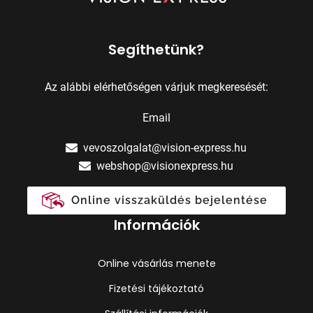
Segíthetünk?
Az alábbi elérhetőségen várjuk megkeresését:
Email
vevoszolgalat@vision-express.hu
webshop@visionexpress.hu
Online visszaküldés bejelentése
Információk
Online vásárlás menete
Fizetési tájékoztató