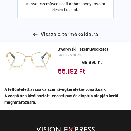
A távoli szemüveg segít abban, hogy távolra
élesen lássunk.
Vissza a termékoldalra
Swarovski | szemüvegkeret
SK1025 404G
68.990 Ft
55.192 Ft
A feltüntetett ár csak a szemüvegkeretekre vonatkozik.
A végső ár a kiválasztott lencsetípus és dioptria alapján kerül
meghatározásra.