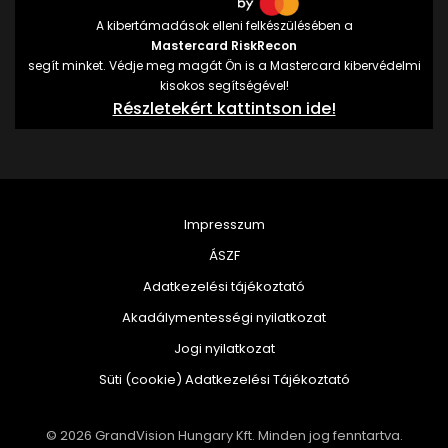
A kibertámadások elleni felkészülésében a
Mastercard RiskRecon
segít minket. Védje meg magát Ön is a Mastercard kibervédelmi
kisokos segítségével!
Részletekért kattintson ide!
Impresszum
ÁSZF
Adatkezelési tájékoztató
Akadálymentességi nyilatkozat
Jogi nyilatkozat
Süti (cookie) Adatkezelési Tájékoztató
© 2026 GrandVision Hungary Kft. Minden jog fenntartva.