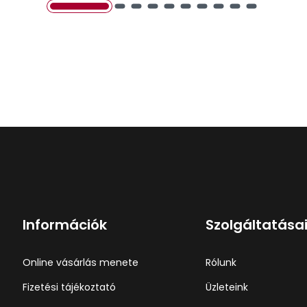
Információk
Szolgáltatása
Online vásárlás menete
Rólunk
Fizetési tájékoztató
Üzleteink