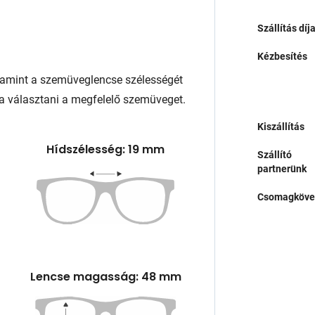
Szállítás díj
Kézbesítés
lamint a szemüveglencse szélességét
a választani a megfelelő szemüveget.
Kiszállítás
Hídszélesség: 19 mm
Szállító
partnerünk
Csomagköve
Lencse magasság: 48 mm