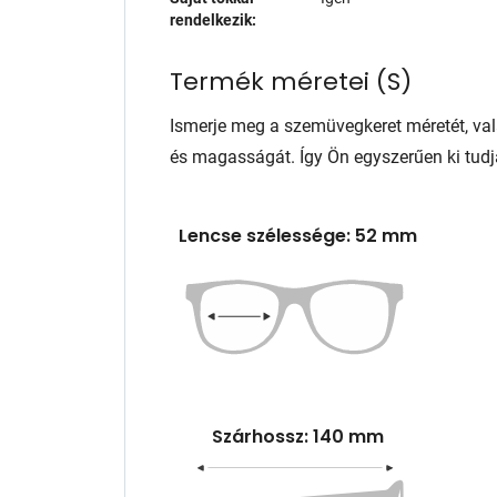
rendelkezik:
Termék méretei
(
S
)
Ismerje meg a szemüvegkeret méretét, va
és magasságát. Így Ön egyszerűen ki tudj
Lencse szélessége: 52 mm
Szárhossz: 140 mm