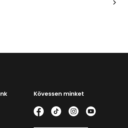
ink
Kövessen minket