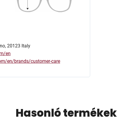
no, 20123 Italy
om/en
.com/en/brands/customer-care
Hasonló termékek