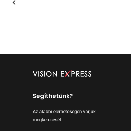
Segíthetünk?
Az alábbi elérhetőségen várjuk
megkeresését: