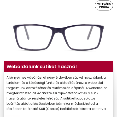
VIRTUÁLIS
PRÓBA
Weboldalunk sütiket használ
Virtuális próba
A kényelmes vásárlási élmény érdekében sütiket használunk a
tartalom és a közösségi funkciók biztosításához, a weboldal
forgalmunk elemzéséhez és reklámozás céljából. A weboldalon
megtekintheted az Adatkezelési tájékoztatónkat és a sütik
használatának részletes leírását. A sütikkel kapcsolatos
beállításaidat a későbbiekben bármikor módosíthatod a
láblécben található Süti (Cookie) beállítások feliratra kattintva.