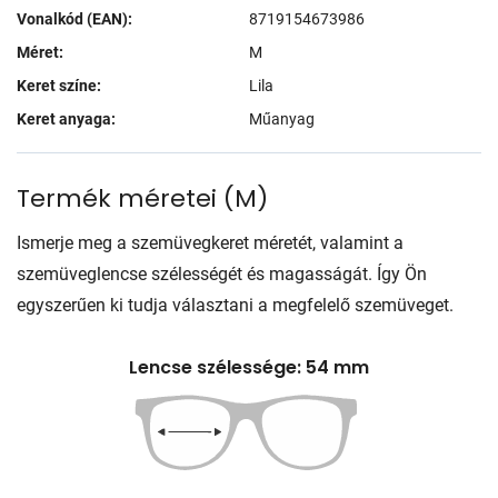
Vonalkód (EAN):
8719154673986
Méret:
M
Keret színe:
Lila
Keret anyaga:
Műanyag
Termék méretei
(
M
)
Ismerje meg a szemüvegkeret méretét, valamint a
szemüveglencse szélességét és magasságát. Így Ön
egyszerűen ki tudja választani a megfelelő szemüveget.
Lencse szélessége: 54 mm