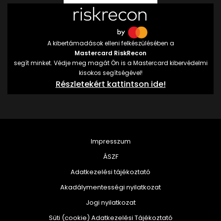
A kibertámadások elleni felkészülésében a
Mastercard RiskRecon
segít minket. Védje meg magát Ön is a Mastercard kibervédelmi
kisokos segítségével!
Részletekért kattintson ide!
Impresszum
ÁSZF
Adatkezelési tájékoztató
Akadálymentességi nyilatkozat
Jogi nyilatkozat
Süti (cookie) Adatkezelési Tájékoztató