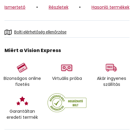
Ismertető
Részletek
Hasonló termékek
Bolti elérhetőség ellenőrzése
Miért a Vision Express
Bizonságos online
Virtuális próba
Akár ingyenes
fizetés
szállítás
Garantáltan
eredeti termék