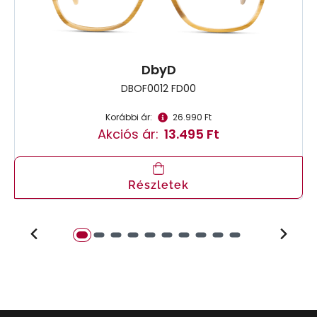
DbyD
DBOF0012 FD00
Korábbi ár:
26.990 Ft
Akciós ár:
13.495 Ft
Részletek