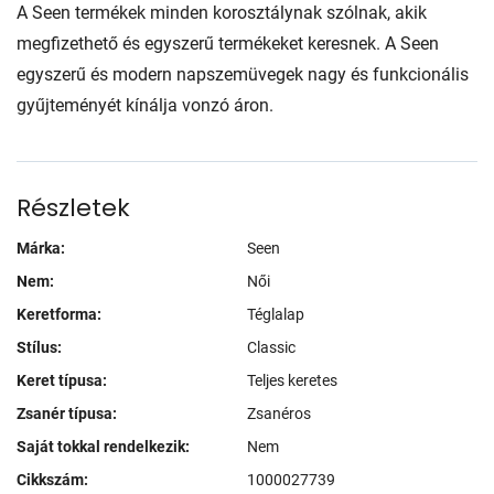
A Seen termékek minden korosztálynak szólnak, akik
megfizethető és egyszerű termékeket keresnek. A Seen
egyszerű és modern napszemüvegek nagy és funkcionális
gyűjteményét kínálja vonzó áron.
Részletek
Márka:
Seen
Nem:
Női
Keretforma:
Téglalap
Stílus:
Classic
Keret típusa:
Teljes keretes
Zsanér típusa:
Zsanéros
Saját tokkal rendelkezik:
Nem
Cikkszám:
1000027739