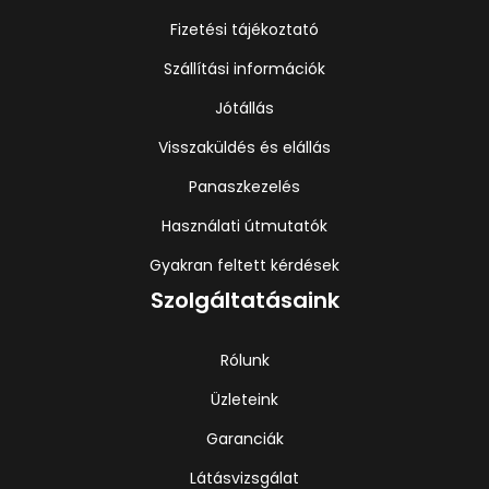
Fizetési tájékoztató
Szállítási információk
Jótállás
Visszaküldés és elállás
Panaszkezelés
Használati útmutatók
Gyakran feltett kérdések
Szolgáltatásaink
Rólunk
Üzleteink
Garanciák
Látásvizsgálat