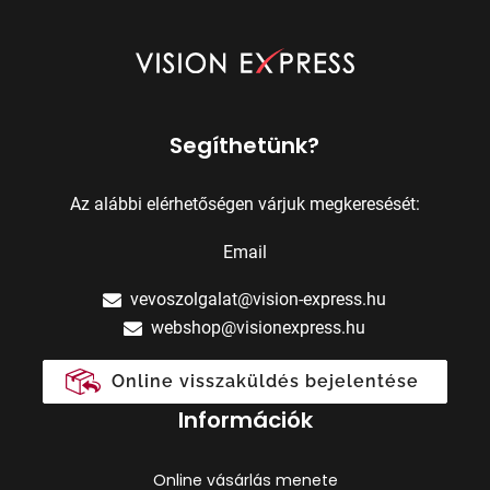
Segíthetünk?
Az alábbi elérhetőségen várjuk megkeresését:
Email
vevoszolgalat@vision-express.hu
webshop@visionexpress.hu
Online visszaküldés bejelentése
Információk
Online vásárlás menete