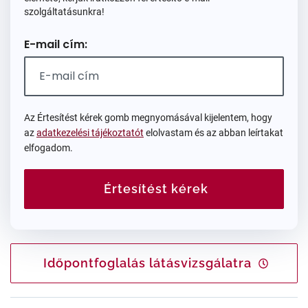
szolgáltatásunkra!
E-mail cím:
Az Értesítést kérek gomb megnyomásával kijelentem, hogy
az
adatkezelési tájékoztatót
elolvastam és az abban leírtakat
elfogadom.
Értesítést kérek
Időpontfoglalás látásvizsgálatra