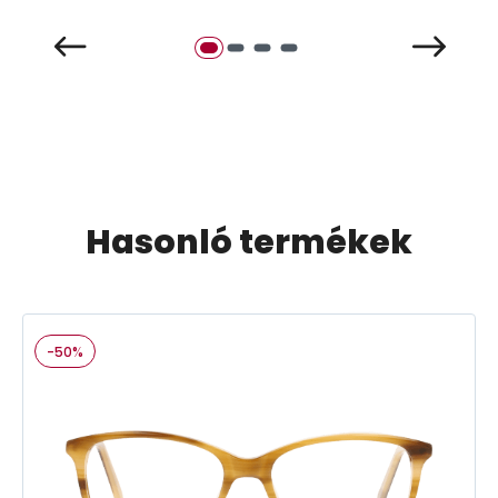
Hasonló termékek
-50%