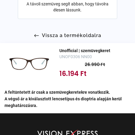
A távoli szemüveg segít abban, hogy távolra
élesen lássunk.
Vissza a termékoldalra
Unofficial | szemüvegkeret
UNOF0306 NN00
26.990 Ft
16.194 Ft
A feltüntetett ár csak a szemüvegkeretekre vonatkozik.
A végső ár a kiválasztott lencsetípus és dioptria alapján kerül
meghatározásra.