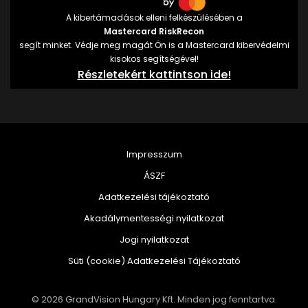
A kibertámadások elleni felkészülésében a
Mastercard RiskRecon
segít minket. Védje meg magát Ön is a Mastercard kibervédelmi
kisokos segítségével!
Részletekért kattintson ide!
Impresszum
ÁSZF
Adatkezelési tájékoztató
Akadálymentességi nyilatkozat
Jogi nyilatkozat
Süti (cookie) Adatkezelési Tájékoztató
© 2026 GrandVision Hungary Kft. Minden jog fenntartva.