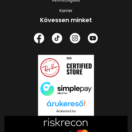
Karrier
Kövessen minket
Árukereső.hu