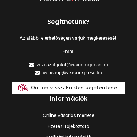
Segíthetünk?
Az alábbi elérhetőségen várjuk megkeresését:
Email
vevoszolgalat@vision-express.hu
webshop@visionexpress.hu
Online visszaküldés bejelentése
Információk
Online vásárlás menete
Fizetési tájékoztató