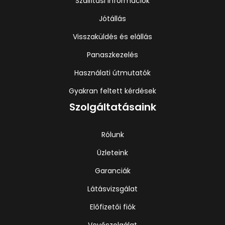
Szállítási információk
Jótállás
Visszaküldés és elállás
Panaszkezelés
Használati útmutatók
Gyakran feltett kérdések
Szolgáltatásaink
Rólunk
Üzleteink
Garanciák
Látásvizsgálat
Előfizetői fiók
Vevőszolgálat